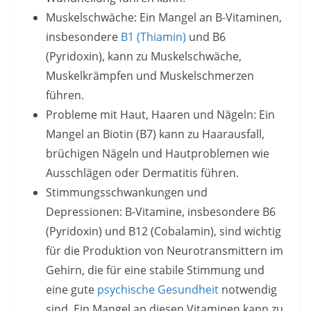
Muskelschwäche: Ein Mangel an B-Vitaminen,
insbesondere
B1 (Thiamin)
und B6
(Pyridoxin), kann zu Muskelschwäche,
Muskelkrämpfen und Muskelschmerzen
führen.
Probleme mit Haut, Haaren und Nägeln: Ein
Mangel an Biotin (B7) kann zu Haarausfall,
brüchigen Nägeln und Hautproblemen wie
Ausschlägen oder Dermatitis führen.
Stimmungsschwankungen und
Depressionen: B-Vitamine, insbesondere B6
(Pyridoxin) und B12 (Cobalamin), sind wichtig
für die Produktion von Neurotransmittern im
Gehirn, die für eine stabile Stimmung und
eine gute
psychische Gesundheit
notwendig
sind. Ein Mangel an diesen Vitaminen kann zu