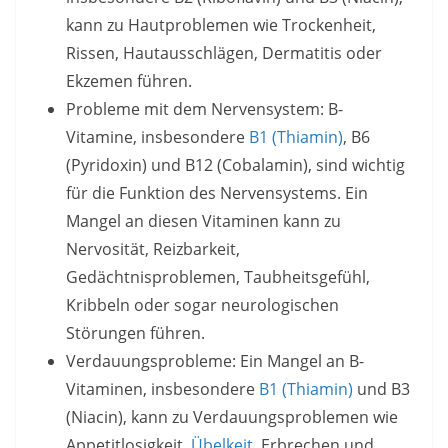
kann zu Hautproblemen wie Trockenheit,
Rissen, Hautausschlägen, Dermatitis oder
Ekzemen führen.
Probleme mit dem Nervensystem: B-
Vitamine, insbesondere
B1 (Thiamin)
, B6
(Pyridoxin) und B12 (Cobalamin), sind wichtig
für die Funktion des Nervensystems. Ein
Mangel an diesen Vitaminen kann zu
Nervosität, Reizbarkeit,
Gedächtnisproblemen, Taubheitsgefühl,
Kribbeln oder sogar neurologischen
Störungen führen.
Verdauungsprobleme: Ein Mangel an B-
Vitaminen, insbesondere
B1 (Thiamin)
und B3
(Niacin), kann zu Verdauungsproblemen wie
Appetitlosigkeit,
Übelkeit
, Erbrechen und