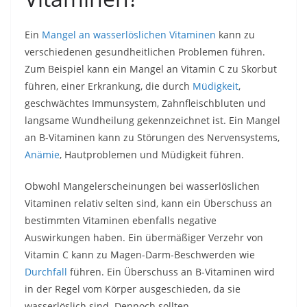
Ein
Mangel an wasserlöslichen Vitaminen
kann zu
verschiedenen gesundheitlichen Problemen führen.
Zum Beispiel kann ein Mangel an Vitamin C zu Skorbut
führen, einer Erkrankung, die durch
Müdigkeit
,
geschwächtes Immunsystem, Zahnfleischbluten und
langsame Wundheilung gekennzeichnet ist. Ein Mangel
an B-Vitaminen kann zu Störungen des Nervensystems,
Anämie
, Hautproblemen und Müdigkeit führen.
Obwohl Mangelerscheinungen bei wasserlöslichen
Vitaminen relativ selten sind, kann ein Überschuss an
bestimmten Vitaminen ebenfalls negative
Auswirkungen haben. Ein übermäßiger Verzehr von
Vitamin C kann zu Magen-Darm-Beschwerden wie
Durchfall
führen. Ein Überschuss an B-Vitaminen wird
in der Regel vom Körper ausgeschieden, da sie
wasserlöslich sind. Dennoch sollten