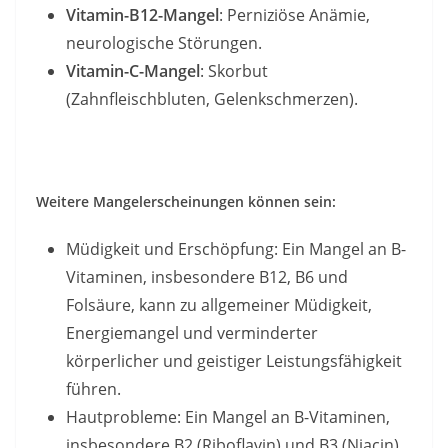
Vitamin-B12-Mangel
: Perniziöse Anämie,
neurologische Störungen.
Vitamin-C-Mangel
: Skorbut
(Zahnfleischbluten, Gelenkschmerzen).
Weitere Mangelerscheinungen können sein:
Müdigkeit und Erschöpfung: Ein Mangel an B-
Vitaminen, insbesondere B12, B6 und
Folsäure, kann zu allgemeiner Müdigkeit,
Energiemangel und verminderter
körperlicher und geistiger Leistungsfähigkeit
führen.
Hautprobleme: Ein Mangel an B-Vitaminen,
insbesondere B2 (Riboflavin) und B3 (Niacin),