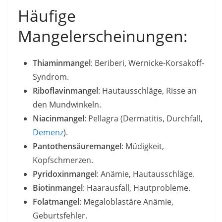
Häufige
Mangelerscheinungen:
Thiaminmangel
: Beriberi, Wernicke-Korsakoff-
Syndrom.
Riboflavinmangel
: Hautausschläge, Risse an
den Mundwinkeln.
Niacinmangel
: Pellagra (Dermatitis, Durchfall,
Demenz
).
Pantothensäuremangel
: Müdigkeit,
Kopfschmerzen.
Pyridoxinmangel
: Anämie, Hautausschläge.
Biotinmangel
: Haarausfall, Hautprobleme.
Folatmangel
: Megaloblastäre Anämie,
Geburtsfehler.