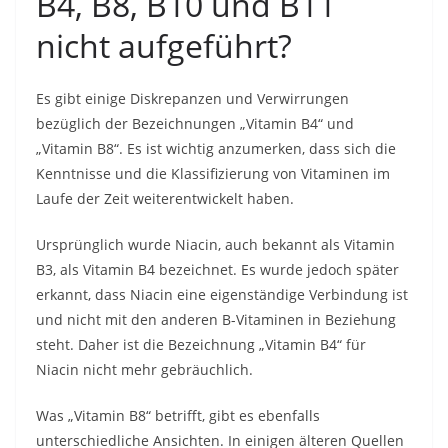
B4, B8, B10 und B11
nicht aufgeführt?
Es gibt einige Diskrepanzen und Verwirrungen
bezüglich der Bezeichnungen „Vitamin B4“ und
„Vitamin B8“. Es ist wichtig anzumerken, dass sich die
Kenntnisse und die Klassifizierung von Vitaminen im
Laufe der Zeit weiterentwickelt haben.
Ursprünglich wurde Niacin, auch bekannt als Vitamin
B3, als Vitamin B4 bezeichnet. Es wurde jedoch später
erkannt, dass Niacin eine eigenständige Verbindung ist
und nicht mit den anderen B-Vitaminen in Beziehung
steht. Daher ist die Bezeichnung „Vitamin B4“ für
Niacin nicht mehr gebräuchlich.
Was „Vitamin B8“ betrifft, gibt es ebenfalls
unterschiedliche Ansichten. In einigen älteren Quellen