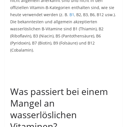
nicht allgemein anerkannt sind und nicht in den
offiziellen Vitamin-B-Kategorien enthalten sind, wie sie
heute verwendet werden (z. B.
B1
, B2, B3, B6, B12 usw.).
Die bekanntesten und allgemein akzeptierten
wasserlöslichen B-Vitamine sind B1 (Thiamin), B2
(Riboflavin), B3 (Niacin), B5 (Pantothensäure), B6
(Pyridoxin), B7 (Biotin), B9 (Folsäure) und B12
(Cobalamin).
Was passiert bei einem
Mangel an
wasserlöslichen
Vitaminen?