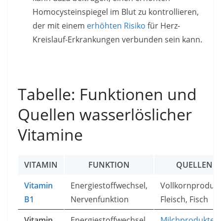
Homocysteinspiegel im Blut zu kontrollieren,
der mit einem
erhöhten Risiko
für Herz-
Kreislauf-Erkrankungen verbunden sein kann.
Tabelle: Funktionen und
Quellen wasserlöslicher
Vitamine
VITAMIN
FUNKTION
QUELLEN
Vitamin
Energiestoffwechsel,
Vollkornprodukt
B1
Nervenfunktion
Fleisch, Fisch
Vitamin
Energiestoffwechsel,
Milchprodukte
,