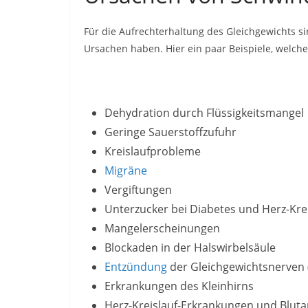
Für die Aufrechterhaltung des Gleichgewichts si
Ursachen haben. Hier ein paar Beispiele, welche
Dehydration durch Flüssigkeitsmangel
Geringe Sauerstoffzufuhr
Kreislaufprobleme
Migräne
Vergiftungen
Unterzucker bei Diabetes und Herz-Kr
Mangelerscheinungen
Blockaden in der Halswirbelsäule
Entzündung
der Gleichgewichtsnerven (
Erkrankungen des Kleinhirns
Herz-Kreislauf-Erkrankungen und Bluta