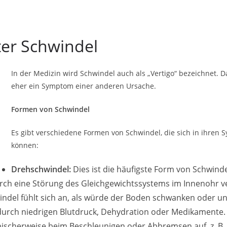
er Schwindel
In der Medizin wird Schwindel auch als „Vertigo“ bezeichnet. D
eher ein Symptom einer anderen Ursache.
Formen von Schwindel
Es gibt verschiedene Formen von Schwindel, die sich in ihre
können:
Drehschwindel:
Dies ist die häufigste Form von Schwindel
rch eine Störung des Gleichgewichtssystems im Innenohr v
indel fühlt sich an, als würde der Boden schwanken oder un
durch niedrigen Blutdruck, Dehydration oder Medikamente.
ypischerweise beim Beschleunigen oder Abbremsen auf, z. B