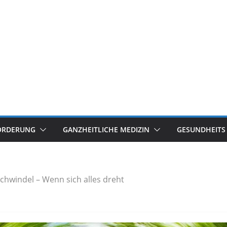
ÖRDERUNG
GANZHEITLICHE MEDIZIN
GESUNDHEITS
chwindel – Wenn sich alles dreht