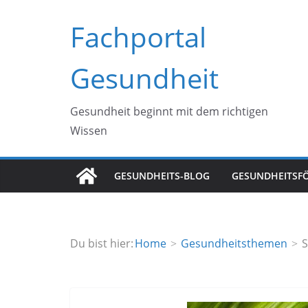
Zum
Fachportal
Inhalt
springen
Gesundheit
Gesundheit beginnt mit dem richtigen
Wissen
GESUNDHEITS-BLOG
GESUNDHEITSF
Du bist hier:
Home
Gesundheitsthemen
S