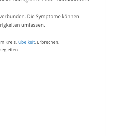
n verbunden. Die Symptome können
rigkeiten umfassen.
im Kreis.
Übelkeit
, Erbrechen,
egleiten.