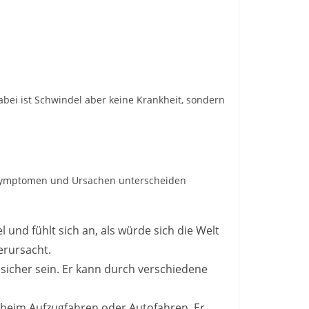
abei ist Schwindel aber keine Krankheit, sondern
n Symptomen und Ursachen unterscheiden
 und fühlt sich an, als würde sich die Welt
erursacht.
sicher sein. Er kann durch verschiedene
. beim Aufzugfahren oder Autofahren. Er