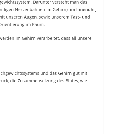
chgewichtssystem. Darunter versteht man das
ändigen Nervenbahnen im Gehirn)
im Innenohr,
 mit unseren
Augen
, sowie unserem
Tast- und
Orientierung im Raum.
werden im Gehirn verarbeitet, dass all unsere
leichgewichtssystems und das Gehirn gut mit
druck, die Zusammensetzung des Blutes, wie