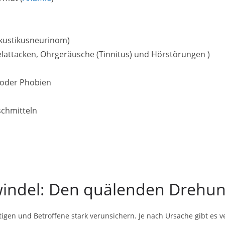
Akustikusneurinom)
lattacken, Ohrgeräusche (Tinnitus) und Hörstörungen )
 oder Phobien
chmitteln
indel: Den quälenden Drehu
igen und Betroffene stark verunsichern. Je nach Ursache gibt es 