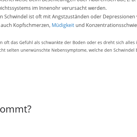
wichtssystems im Innenohr verursacht werden.
n Schwindel ist oft mit Angstzuständen oder Depressione
l auch Kopfschmerzen,
Müdigkeit
und Konzentrationsschwie
n oft das Gefühl als schwankte der Boden oder es dreht sich alles 
ht selten unerwünschte Nebensymptome, welche den Schwindel b
 kommt?