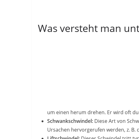
Was versteht man unt
um einen herum drehen. Er wird oft du
Schwankschwindel:
Diese Art von Schw
Ursachen hervorgerufen werden, z. B. 
Liftschwindel:
Dieser Schwindel tritt t