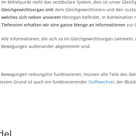
Im Mittelpunkt steht das vestibuläre System, dies ist unser Glei
Gleichgewichtsorgan (mit
dem Gleichgewichtsnerv und den zust
welches sich neben unserem
Hörorgan befindet. In Kombination
Tiefensinn erhalten wir eine ganze Menge an Informationen
zur 
Alle Informationen, die sich so im Gleichgewichtsorgan sammeln, 
Bewegungen aufeinander abgestimmt sind.
re Bewegungen reibungslos funktionieren, müssen alle Teile des G
diesem Grund ist auch ein funktionierender
Stoffwechsel
, der Blut
del