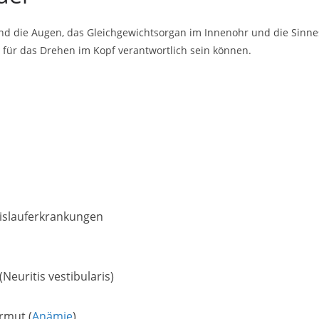
nd die Augen, das Gleichgewichtsorgan im Innenohr und die Sinnes
 für das Drehen im Kopf verantwortlich sein können.
eislauferkrankungen
Neuritis vestibularis)
rmut (
Anämie
)