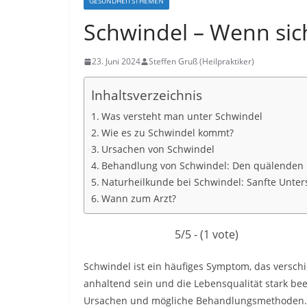
GESUNDHEITSTHEMEN
Schwindel – Wenn sich
23. Juni 2024
Steffen Gruß (Heilpraktiker)
Inhaltsverzeichnis
Was versteht man unter Schwindel
Wie es zu Schwindel kommt?
Ursachen von Schwindel
Behandlung von Schwindel: Den quälenden
Naturheilkunde bei Schwindel: Sanfte Unters
Wann zum Arzt?
5/5 - (1 vote)
Schwindel ist ein häufiges Symptom, das versch
anhaltend sein und die Lebensqualität stark bee
Ursachen und mögliche Behandlungsmethoden.