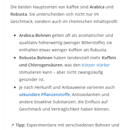
Die beiden Hauptsorten von Kaffee sind
Arabica
und
Robusta
. Sie unterscheiden sich nicht nur im
Geschmack, sondern auch im chemischen Inhaltsprofil:
Arabica‑Bohnen
gelten oft als aromatischer und
qualitativ höherwertig (weniger Bitterstoffe), sie
enthalten etwas weniger Koffein als Robusta.
Robusta‑Bohnen
haben tendenziell mehr
Koffein
und Chlorogensäuren
, was den
Körper stärker
stimulieren kann – aber nicht zwangsläufig
gesünder ist.
Je nach Herkunft und Anbauweise variieren auch
sekundäre Pflanzenstoffe
, Antioxidantien und
andere bioaktive Substanzen, die Einfluss auf
Geschmack und Verträglichkeit haben können.
📌
Tipp:
Experimentiere mit verschiedenen Bohnen und