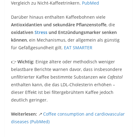
Vergleich zu Nicht‑Kaffeetrinkern.
PubMed
Darüber hinaus enthalten Kaffeebohnen viele
Antioxidantien und sekundäre Pflanzenstoffe
, die
oxidativen
Stress
und Entzündungsmarker senken
können
, ein Mechanismus, der allgemein als günstig
für Gefäßgesundheit gilt.
EAT SMARTER
👉
Wichtig:
Einige ältere oder methodisch weniger
belastbare Berichte warnen davor, dass insbesondere
unfiltrierter Kaffee bestimmte Substanzen wie
Cafestol
enthalten kann, die das LDL‑Cholesterin erhöhen –
dieser Effekt ist bei filtergebrühtem Kaffee jedoch
deutlich geringer.
Weiterlesen:
↗️
Coffee consumption and cardiovascular
diseases (PubMed)