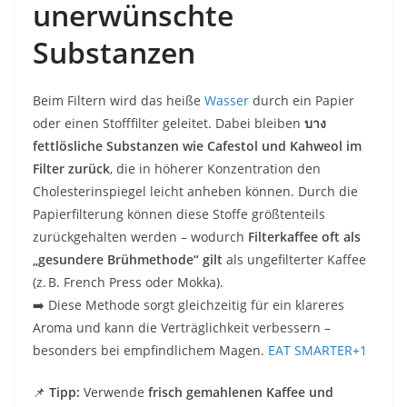
unerwünschte
Substanzen
Beim Filtern wird das heiße
Wasser
durch ein Papier
oder einen Stofffilter geleitet. Dabei bleiben
บาง
fettlösliche Substanzen wie Cafestol und Kahweol im
Filter zurück
, die in höherer Konzentration den
Cholesterinspiegel leicht anheben können. Durch die
Papierfilterung können diese Stoffe größtenteils
zurückgehalten werden – wodurch
Filterkaffee oft als
„gesundere Brühmethode“ gilt
als ungefilterter Kaffee
(z. B. French Press oder Mokka).
➡️ Diese Methode sorgt gleichzeitig für ein klareres
Aroma und kann die Verträglichkeit verbessern –
besonders bei empfindlichem Magen.
EAT SMARTER
+1
📌
Tipp:
Verwende
frisch gemahlenen Kaffee und