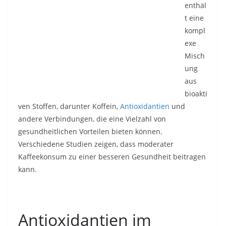
enthäl
t eine
kompl
exe
Misch
ung
aus
bioakti
ven Stoffen, darunter Koffein,
Antioxidantien
und
andere Verbindungen, die eine Vielzahl von
gesundheitlichen Vorteilen bieten können.
Verschiedene Studien zeigen, dass moderater
Kaffeekonsum zu einer besseren Gesundheit beitragen
kann.
Antioxidantien im