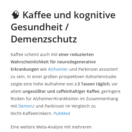
🧠
Kaffee und kognitive
Gesundheit /
Demenzschutz
Kaffee scheint auch mit
einer reduzierten
Wahrscheinlichkeit für neurodegenerative
Erkrankungen
wie
Alzheimer
und Parkinson assoziiert
zu sein. In einer großen prospektiven Kohortenstudie
zeigte eine hohe Aufnahme von
≥ 3 Tassen täglich
, vor
allem
ungesüßter und caffeinhaltiger Kaffee
, geringere
Risiken für Alzheimer/Krankheiten im Zusammenhang
mit
Demenz
und Parkinson im Vergleich zu
Nicht‑Kaffeetrinkern.
PubMed
Eine weitere Meta‑Analyse mit mehreren