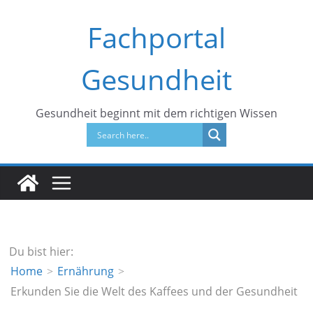
Zum
Fachportal
Inhalt
springen
Gesundheit
Gesundheit beginnt mit dem richtigen Wissen
Du bist hier:
Home
Ernährung
Erkunden Sie die Welt des Kaffees und der Gesundheit