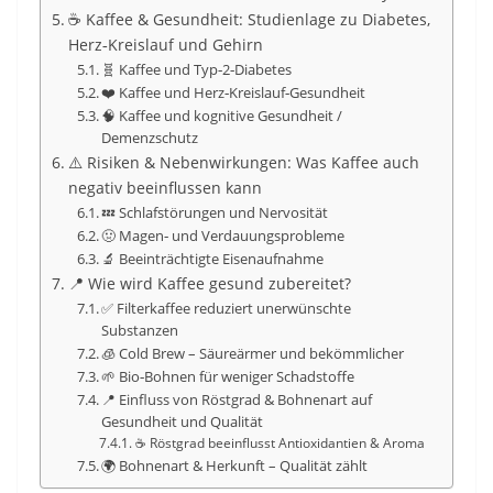
☕ Kaffee & Gesundheit: Studienlage zu Diabetes,
Herz‑Kreislauf und Gehirn
🧬 Kaffee und Typ‑2‑Diabetes
❤️ Kaffee und Herz‑Kreislauf‑Gesundheit
🧠 Kaffee und kognitive Gesundheit /
Demenzschutz
⚠️ Risiken & Nebenwirkungen: Was Kaffee auch
negativ beeinflussen kann
💤 Schlafstörungen und Nervosität
🤢 Magen‑ und Verdauungsprobleme
🔬 Beeinträchtigte Eisenaufnahme
📍 Wie wird Kaffee gesund zubereitet?
✅ Filterkaffee reduziert unerwünschte
Substanzen
🧊 Cold Brew – Säureärmer und bekömmlicher
🌱 Bio‑Bohnen für weniger Schadstoffe
📍 Einfluss von Röstgrad & Bohnenart auf
Gesundheit und Qualität
☕ Röstgrad beeinflusst Antioxidantien & Aroma
🌍 Bohnenart & Herkunft – Qualität zählt