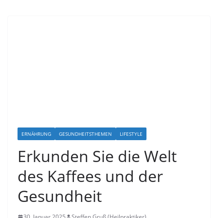
ERNÄHRUNG
GESUNDHEITSTHEMEN
LIFESTYLE
Erkunden Sie die Welt
des Kaffees und der
Gesundheit
30. Januar 2025
Steffen Gruß (Heilpraktiker)