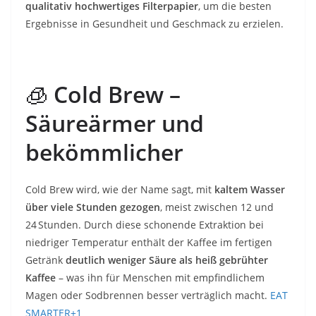
qualitativ hochwertiges Filterpapier
, um die besten
Ergebnisse in Gesundheit und Geschmack zu erzielen.
🧊
Cold Brew –
Säureärmer und
bekömmlicher
Cold Brew wird, wie der Name sagt, mit
kaltem Wasser
über viele Stunden gezogen
, meist zwischen 12 und
24 Stunden. Durch diese schonende Extraktion bei
niedriger Temperatur enthält der Kaffee im fertigen
Getränk
deutlich weniger Säure als heiß gebrühter
Kaffee
– was ihn für Menschen mit empfindlichem
Magen oder Sodbrennen besser verträglich macht.
EAT
SMARTER
+1