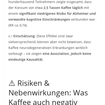
hunderttausend Teilnehmern zeigte insgesamt, dass
der Konsum von etwa
2,5 Tassen Kaffee täglich
mit
einem
signifikant niedrigeren Risiko für Alzheimer und
verwandte kognitive Einschränkungen
verbunden war
(RR ca. 0,74).
👉
Einschätzung:
Diese Effekte sind zwar
vielversprechend, können aber nicht beweisen, dass
Kaffee neurodegenerativen Erkrankungen wirklich
vorbeugt – sie zeigen
eine Assoziation, jedoch keine
eindeutige Kausalität
.
⚠️ Risiken &
Nebenwirkungen: Was
Kaffee auch negativ