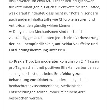
Risiko weiter um etwa
6 %
. Dieser Befund gilt sowohl
für koffeinhaltigen als auch für entkoffeinierten Kaffee,
was darauf hindeutet, dass nicht nur Koffein, sondern
auch andere Inhaltsstoffe wie Chlorogensäuren und
Antioxidantien günstig wirken können.
➡️ Die genauen Mechanismen sind noch nicht
vollständig geklärt, könnten jedoch
eine Verbesserung
der Insulinempfindlichkeit, antioxidative Effekte und
Entzündungshemmung
umfassen.
👉
Praxis‑Tipp:
Ein moderater Konsum von 2–4 Tassen
pro Tag erscheint mit positiven Effekten verbunden zu
sein – jedoch ist dies
keine Empfehlung zur
Behandlung von Diabetes
, sondern lediglich ein
beobachteter Zusammenhang. Medizinische
Entscheidungen sollten immer mit einem Arzt
besprochen werden.