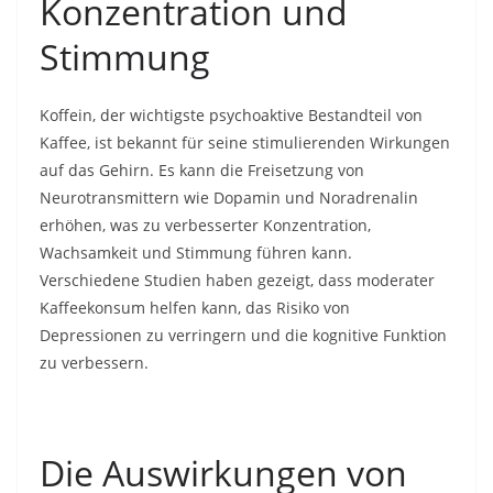
Konzentration und
Stimmung
Koffein, der wichtigste psychoaktive Bestandteil von
Kaffee, ist bekannt für seine stimulierenden Wirkungen
auf das Gehirn. Es kann die Freisetzung von
Neurotransmittern wie Dopamin und Noradrenalin
erhöhen, was zu verbesserter Konzentration,
Wachsamkeit und Stimmung führen kann.
Verschiedene Studien haben gezeigt, dass moderater
Kaffeekonsum helfen kann, das Risiko von
Depressionen zu verringern und die kognitive Funktion
zu verbessern.
Die Auswirkungen von