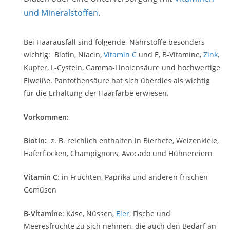
und Mineralstoffen
.
Bei Haarausfall sind folgende Nährstoffe besonders
wichtig: Biotin, Niacin,
Vitamin C
und E, B-Vitamine,
Zink
,
Kupfer, L-Cystein, Gamma-Linolensäure und hochwertige
Eiweiße. Pantothensäure hat sich überdies als wichtig
für die Erhaltung der Haarfarbe erwiesen.
Vorkommen:
Biotin:
z. B. reichlich enthalten in Bierhefe, Weizenkleie,
Haferflocken, Champignons, Avocado und Hühnereiern
Vitamin C
: in Früchten, Paprika und anderen frischen
Gemüsen
B-Vitamine
: Käse, Nüssen,
Eier
, Fische und
Meeresfrüchte zu sich nehmen, die auch den Bedarf an