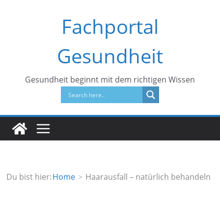
Zum
Fachportal
Inhalt
springen
Gesundheit
Gesundheit beginnt mit dem richtigen Wissen
Du bist hier:
Home
Haarausfall – natürlich behandeln