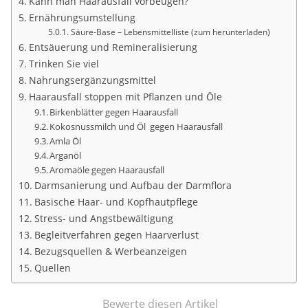
Kann man Haarausfall vorbeugen?
Ernährungsumstellung
Säure-Base – Lebensmittelliste (zum herunterladen)
Entsäuerung und Remineralisierung
Trinken Sie viel
Nahrungsergänzungsmittel
Haarausfall stoppen mit Pflanzen und Öle
Birkenblätter gegen Haarausfall
Kokosnussmilch und Öl gegen Haarausfall
Amla Öl
Arganöl
Aromaöle gegen Haarausfall
Darmsanierung und Aufbau der Darmflora
Basische Haar- und Kopfhautpflege
Stress- und Angstbewältigung
Begleitverfahren gegen Haarverlust
Bezugsquellen & Werbeanzeigen
Quellen
Bewerte diesen Artikel