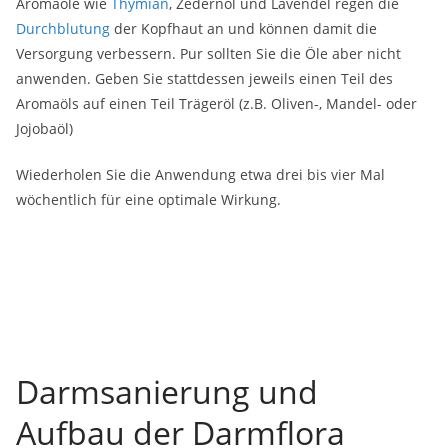
Aromaöle wie
Thymian
, Zedernöl und Lavendel regen die
Durchblutung
der Kopfhaut an und können damit die
Versorgung verbessern. Pur sollten Sie die Öle aber nicht
anwenden. Geben Sie stattdessen jeweils einen Teil des
Aromaöls auf einen Teil Trägeröl (z.B. Oliven-, Mandel- oder
Jojobaöl)
Wiederholen Sie die Anwendung etwa drei bis vier Mal
wöchentlich für eine optimale Wirkung.
Darmsanierung und
Aufbau der Darmflora