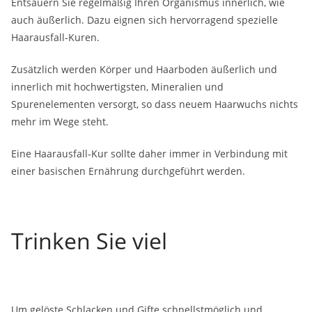
Entsäuern Sie regelmäßig Ihren Organismus innerlich, wie
auch äußerlich. Dazu eignen sich hervorragend spezielle
Haarausfall-Kuren.
Zusätzlich werden Körper und Haarboden äußerlich und
innerlich mit hochwertigsten, Mineralien und
Spurenelementen versorgt, so dass neuem Haarwuchs nichts
mehr im Wege steht.
Eine Haarausfall-Kur sollte daher immer in Verbindung mit
einer basischen Ernährung durchgeführt werden.
Trinken Sie viel
Um gelöste Schlacken und Gifte schnellstmöglich und