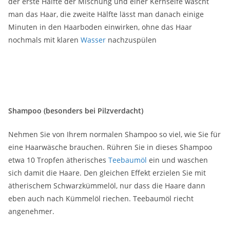
der erste Hälfte der Mischung und einer Kernseife wäscht
man das Haar, die zweite Hälfte lässt man danach einige
Minuten in den Haarboden einwirken, ohne das Haar
nochmals mit klaren
Wasser
nachzuspülen
Shampoo (besonders bei Pilzverdacht)
Nehmen Sie von Ihrem normalen Shampoo so viel, wie Sie für
eine Haarwäsche brauchen. Rühren Sie in dieses Shampoo
etwa 10 Tropfen ätherisches
Teebaumöl
ein und waschen
sich damit die Haare. Den gleichen Effekt erzielen Sie mit
ätherischem Schwarzkümmelöl, nur dass die Haare dann
eben auch nach Kümmelöl riechen. Teebaumöl riecht
angenehmer.