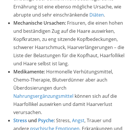
Ernährung ist eine ebenso mögliche Ursache, wie
abrupte und sehr einschränkende
Diäten
.
Mechanische Ursachen:
Frisuren, die einen hohen
und beständigen Zug auf die Haare auswirken,
Kopfkratzen, zu eng sitzende Kopfbedeckungen,
schwerer Haarschmuck, Haarverlängerungen – die
Liste der Belastungen für die Kopfhaut, Haarfollikel
und Haare selbst ist lang.
Medikamente:
Hormonelle Verhütungsmittel,
Chemo-Therapie, Blutverdünner aber auch
Überdosierungen durch
Nahrungsergänzungsmittel
können sich auf die
Haarfollikel auswirken und damit Haarverlust
verursachen.
Stress
und
Psyche
:
Stress,
Angst
, Trauer und
andere
psychische
Emotionen
, Erkrankungen und