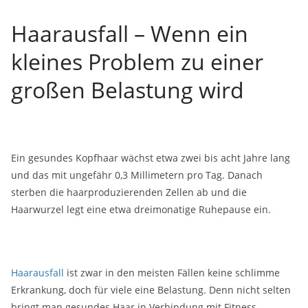
Haarausfall – Wenn ein
kleines Problem zu einer
großen Belastung wird
Ein gesundes Kopfhaar wächst etwa zwei bis acht Jahre lang
und das mit ungefähr 0,3 Millimetern pro Tag. Danach
sterben die haarproduzierenden Zellen ab und die
Haarwurzel legt eine etwa dreimonatige Ruhepause ein.
Haarausfall
ist zwar in den meisten Fällen keine schlimme
Erkrankung, doch für viele eine Belastung. Denn nicht selten
bringt man gesundes Haar in Verbindung mit Fitness,