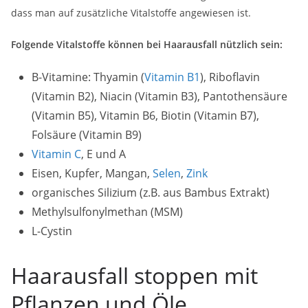
dass man auf zusätzliche Vitalstoffe angewiesen ist.
Folgende Vitalstoffe können bei Haarausfall nützlich sein:
B-Vitamine: Thyamin (
Vitamin B1
), Riboflavin
(Vitamin B2), Niacin (Vitamin B3), Pantothensäure
(Vitamin B5), Vitamin B6, Biotin (Vitamin B7),
Folsäure (Vitamin B9)
Vitamin C
, E und A
Eisen, Kupfer, Mangan,
Selen
,
Zink
organisches Silizium (z.B. aus Bambus Extrakt)
Methylsulfonylmethan (MSM)
L-Cystin
Haarausfall stoppen mit
Pflanzen und Öle