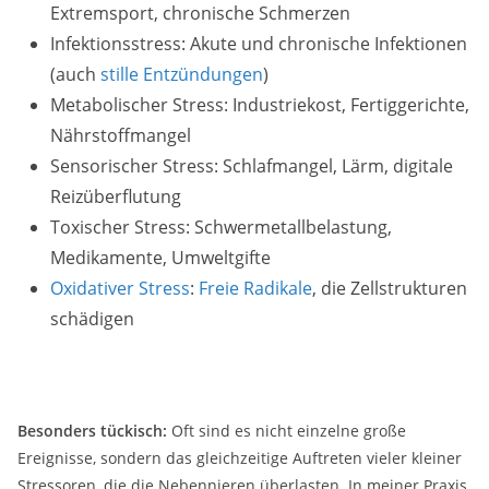
Extremsport, chronische Schmerzen
Infektionsstress: Akute und chronische Infektionen
(auch
stille Entzündungen
)
Metabolischer Stress: Industriekost, Fertiggerichte,
Nährstoffmangel
Sensorischer Stress: Schlafmangel, Lärm, digitale
Reizüberflutung
Toxischer Stress: Schwermetallbelastung,
Medikamente, Umweltgifte
Oxidativer Stress
:
Freie Radikale
, die Zellstrukturen
schädigen
Besonders tückisch:
Oft sind es nicht einzelne große
Ereignisse, sondern das gleichzeitige Auftreten vieler kleiner
Stressoren, die die Nebennieren überlasten. In meiner Praxis