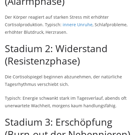
(Alarmphase)
Der Körper reagiert auf starken Stress mit erhöhter
Cortisolproduktion. Typisch:
innere Unruhe
, Schlafprobleme,
erhöhter Blutdruck, Herzrasen.
Stadium 2: Widerstand
(Resistenzphase)
Die Cortisolspiegel beginnen abzunehmen, der natürliche
Tagesrhythmus verschiebt sich.
Typisch: Energie schwankt stark im Tagesverlauf, abends oft
unerwartete Wachheit, morgens kaum handlungsfähig.
Stadium 3: Erschöpfung
(Burn-out der Nebennieren)