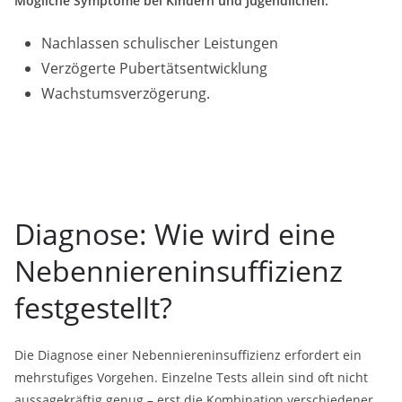
Mögliche Symptome bei Kindern und Jugendlichen:
Nachlassen schulischer Leistungen
Verzögerte Pubertätsentwicklung
Wachstumsverzögerung.
Diagnose: Wie wird eine
Nebenniereninsuffizienz
festgestellt?
Die Diagnose einer Nebenniereninsuffizienz erfordert ein
mehrstufiges Vorgehen. Einzelne Tests allein sind oft nicht
aussagekräftig genug – erst die Kombination verschiedener