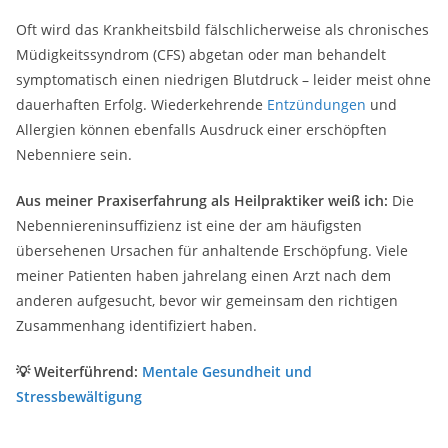
Oft wird das Krankheitsbild fälschlicherweise als chronisches
Müdigkeitssyndrom (CFS) abgetan oder man behandelt
symptomatisch einen niedrigen Blutdruck – leider meist ohne
dauerhaften Erfolg. Wiederkehrende
Entzündungen
und
Allergien können ebenfalls Ausdruck einer erschöpften
Nebenniere sein.
Aus meiner Praxiserfahrung als Heilpraktiker weiß ich:
Die
Nebenniereninsuffizienz ist eine der am häufigsten
übersehenen Ursachen für anhaltende Erschöpfung. Viele
meiner Patienten haben jahrelang einen Arzt nach dem
anderen aufgesucht, bevor wir gemeinsam den richtigen
Zusammenhang identifiziert haben.
💡 Weiterführend:
Mentale Gesundheit und
Stressbewältigung