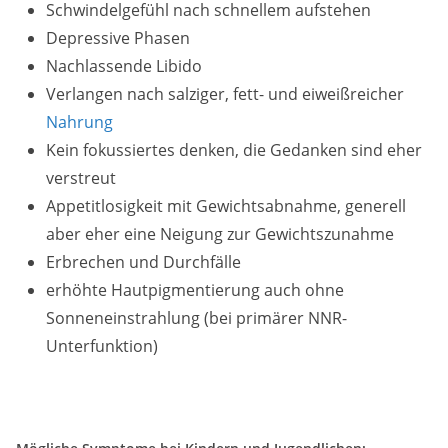
Schwindelgefühl nach schnellem aufstehen
Depressive Phasen
Nachlassende Libido
Verlangen nach salziger, fett- und eiweißreicher
Nahrung
Kein fokussiertes denken, die Gedanken sind eher
verstreut
Appetitlosigkeit mit Gewichtsabnahme, generell
aber eher eine Neigung zur Gewichtszunahme
Erbrechen und Durchfälle
erhöhte Hautpigmentierung auch ohne
Sonneneinstrahlung (bei primärer NNR-
Unterfunktion)