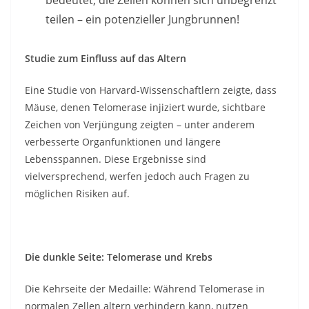
bedeutet, die Zellen können sich unbegrenzt
teilen – ein potenzieller Jungbrunnen!
Studie zum Einfluss auf das Altern
Eine Studie von Harvard-Wissenschaftlern zeigte, dass
Mäuse, denen Telomerase injiziert wurde, sichtbare
Zeichen von Verjüngung zeigten – unter anderem
verbesserte Organfunktionen und längere
Lebensspannen. Diese Ergebnisse sind
vielversprechend, werfen jedoch auch Fragen zu
möglichen Risiken auf.
Die dunkle Seite: Telomerase und Krebs
Die Kehrseite der Medaille: Während Telomerase in
normalen Zellen altern verhindern kann, nutzen