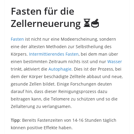
Fasten für die
Zellerneuerung
⏳🥣
Fasten
ist nicht nur eine Modeerscheinung, sondern
eine der ältesten Methoden zur Selbstheilung des
Körpers.
Intermittierendes Fasten
, bei dem man über
einen bestimmten Zeitraum nichts isst und nur
Wasser
trinkt, aktiviert die
Autophagie
. Dies ist der Prozess, bei
dem der Körper beschädigte Zellteile abbaut und neue,
gesunde Zellen bildet. Einige Forschungen deuten
darauf hin, dass dieser Reinigungsprozess dazu
beitragen kann, die Telomere zu schützen und so die
Zellalterung zu verlangsamen.
Tipp
: Bereits Fastenzeiten von 14-16 Stunden täglich
können positive Effekte haben.