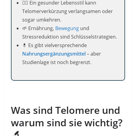
🧘‍♂️ Ein gesunder Lebensstil kann
Telomerverkürzung verlangsamen oder
sogar umkehren.
🌱 Ernährung,
Bewegung
und
Stressreduktion sind Schlüsselstrategien.
💊 Es gibt vielversprechende
Nahrungsergänzungsmittel
– aber
Studienlage ist noch begrenzt.
Was sind Telomere und
warum sind sie wichtig?
🔬