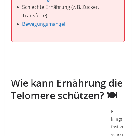
Schlechte Ernährung (z. B. Zucker,
Transfette)
Bewegungsmangel
Wie kann Ernährung die
Telomere schützen?
🍽️
Es
klingt
fast zu
schön,