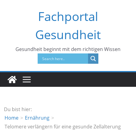
Zum
Fachportal
Inhalt
springen
Gesundheit
Gesundheit beginnt mit dem richtigen Wissen
Du bist hier:
Home
Ernährung
Telomere verlängern für eine gesunde Zellalterung