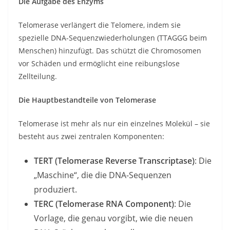
Die Aufgabe des Enzyms
Telomerase verlängert die Telomere, indem sie
spezielle DNA-Sequenzwiederholungen (TTAGGG beim
Menschen) hinzufügt. Das schützt die Chromosomen
vor Schäden und ermöglicht eine reibungslose
Zellteilung.
Die Hauptbestandteile von Telomerase
Telomerase ist mehr als nur ein einzelnes Molekül – sie
besteht aus zwei zentralen Komponenten:
TERT (Telomerase Reverse Transcriptase)
: Die
„Maschine“, die die DNA-Sequenzen
produziert.
TERC (Telomerase RNA Component)
: Die
Vorlage, die genau vorgibt, wie die neuen