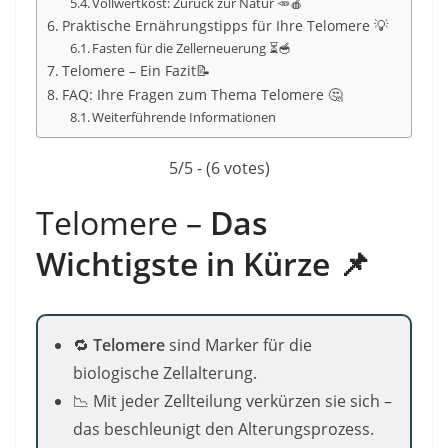
Vollwertkost: Zurück zur Natur 🥕🍎
Praktische Ernährungstipps für Ihre Telomere 💡
Fasten für die Zellerneuerung ⏳🥣
Telomere – Ein Fazit📝
FAQ: Ihre Fragen zum Thema Telomere 🤔
Weiterführende Informationen
5/5 - (6 votes)
Telomere –
Das
Wichtigste in Kürze
📌
🔁
Telomere
sind Marker für die
biologische Zellalterung.
📉 Mit jeder Zellteilung verkürzen sie sich –
das beschleunigt den Alterungsprozess.