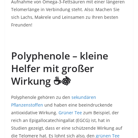
Aufnahme von Omega-3-Fettsäuren mit einer längeren
Telomerlänge in Verbindung steht. Also: Machen Sie
sich Lachs, Makrele und Leinsamen zu Ihren besten
Freunden!
Polyphenole – kleine
Helfer mit großer
Wirkung
☕🍇
Polyphenole gehören zu den
sekundären
Pflanzenstoffen
und haben eine beeindruckende
antioxidative Wirkung.
Grüner Tee
zum Beispiel, der
reich an Epigallocatechingallat (EGCG) ist, hat in
Studien gezeigt, dass er eine schützende Wirkung auf
die Telomere hat. Es lohnt sich also, den
grünen Tee