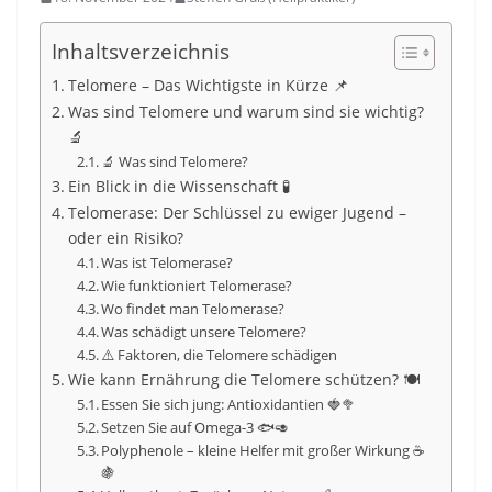
Inhaltsverzeichnis
Telomere – Das Wichtigste in Kürze 📌
Was sind Telomere und warum sind sie wichtig?
🔬
🔬 Was sind Telomere?
Ein Blick in die Wissenschaft 🧪
Telomerase: Der Schlüssel zu ewiger Jugend –
oder ein Risiko?
Was ist Telomerase?
Wie funktioniert Telomerase?
Wo findet man Telomerase?
Was schädigt unsere Telomere?
⚠️ Faktoren, die Telomere schädigen
Wie kann Ernährung die Telomere schützen? 🍽️
Essen Sie sich jung: Antioxidantien 🍓🥦
Setzen Sie auf Omega-3 🐟🥑
Polyphenole – kleine Helfer mit großer Wirkung ☕
🍇