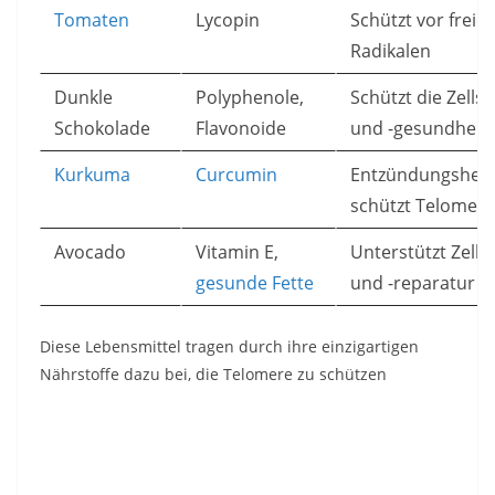
Tomaten
Lycopin
Schützt vor freie
Radikalen
Dunkle
Polyphenole,
Schützt die Zells
Schokolade
Flavonoide
und -gesundheit
Kurkuma
Curcumin
Entzündungshe
schützt Telomere
Avocado
Vitamin E,
Unterstützt Zells
gesunde Fette
und -reparatur
Diese Lebensmittel tragen durch ihre einzigartigen
Nährstoffe dazu bei, die Telomere zu schützen