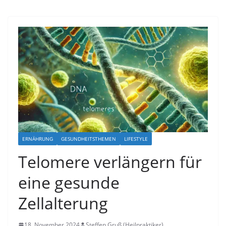
ERNÄHRUNG
GESUNDHEITSTHEMEN
LIFESTYLE
Telomere verlängern für
eine gesunde
Zellalterung
18. November 2024
Steffen Gruß (Heilpraktiker)