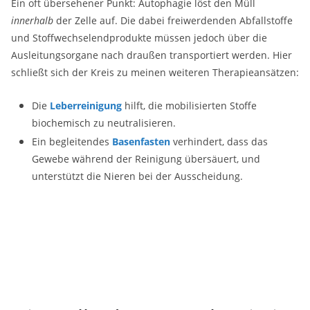
Ein oft übersehener Punkt: Autophagie löst den Müll
innerhalb
der Zelle auf. Die dabei freiwerdenden Abfallstoffe
und Stoffwechselendprodukte müssen jedoch über die
Ausleitungsorgane nach draußen transportiert werden. Hier
schließt sich der Kreis zu meinen weiteren Therapieansätzen:
Die
Leberreinigung
hilft, die mobilisierten Stoffe
biochemisch zu neutralisieren.
Ein begleitendes
Basenfasten
verhindert, dass das
Gewebe während der Reinigung übersäuert, und
unterstützt die Nieren bei der Ausscheidung.