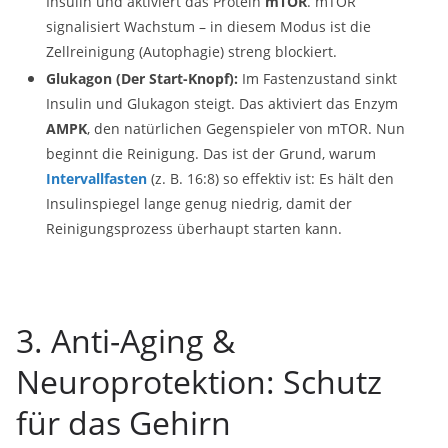
Insulin und aktiviert das Protein
mTOR
. mTOR
signalisiert Wachstum – in diesem Modus ist die
Zellreinigung (Autophagie) streng blockiert.
Glukagon (Der Start-Knopf):
Im Fastenzustand sinkt
Insulin und Glukagon steigt. Das aktiviert das Enzym
AMPK
, den natürlichen Gegenspieler von mTOR. Nun
beginnt die Reinigung. Das ist der Grund, warum
Intervallfasten
(z. B. 16:8) so effektiv ist: Es hält den
Insulinspiegel lange genug niedrig, damit der
Reinigungsprozess überhaupt starten kann.
3. Anti-Aging &
Neuroprotektion: Schutz
für das Gehirn