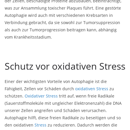
der Zellen, beschädigte Proteine abzubauen, beeinträchtigt,
was zur Ansammlung toxischer Plaques führt. Eine gestörte
Autophagie wird auch mit verschiedenen Krebsarten in
Verbindung gebracht, da sie sowohl zur Tumorsuppression
als auch zur Tumorprogression beitragen kann, abhängig
vom Krankheitsstadium.
Schutz vor oxidativen Stress
Einer der wichtigsten Vorteile von Autophagie ist die
Fähigkeit, Zellen vor Schäden durch
oxidativen Stress
zu
schützen.
Oxidativer Stress
tritt auf, wenn freie Radikale
(Sauerstoffmoleküle mit ungleicher Elektronenzahl) die DNA
unserer Zellen angreifen und Schäden verursachen.
Autophagie hilft, diese freien Radikale zu beseitigen und so
den oxidativen
Stress
zu reduzieren. Dadurch werden die