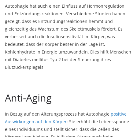
Autophagie hat auch einen Einfluss auf Hormonregulation
und Entzündungsreaktionen. Verschiedene Studien haben
gezeigt, dass es Entzündungsreaktionen hemmt und
gleichzeitig das Wachstum des Skelettmuskels fördert. Es
verbessert auch die Insulinsensitivität im Körper, was
bedeutet, dass der Körper besser in der Lage ist,
Kohlenhydrate in Energie umzuwandeln. Dies hilft Menschen
mit Diabetes mellitus Typ 2 bei der Steuerung ihres
Blutzuckerspiegels.
Anti-Aging
In Bezug auf den Alterungsprozess hat Autophagie
positive
Auswirkungen auf den Körper
: Sie erhöht die Lebensspanne
eines Individuums und stellt sicher, dass die Zellen des
Körpers jung bleiben. Es hilft dem Körper auch beim