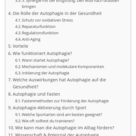
5. Synergie mit der Entgiftung: Den Müll nach draußen
bringen
Die Rolle der Autophagie in der Gesundheit
Schutz vor oxidativen Stress
Reparaturfunktion
Regulationsfunktion
Anti-Aging
Vorteile
Wie funktioniert Autophagie?
Wann startet Autophagie?
Mechanismen und molekulare Komponenten
Initiierung der Autophagie
Welche Auswirkungen hat Autophagie auf die
Gesundheit?
Autophagie und Fasten
Fastenmethoden zur Förderung der Autophagie
Autophagie-Aktivierung durch Sport
Welche Sportarten sind am besten geeignet?
Wie oft solltest du trainieren?
Wie kann man die Autophagie im Alltag fördern?
Wissenschaft & Potenzial der Autophagie