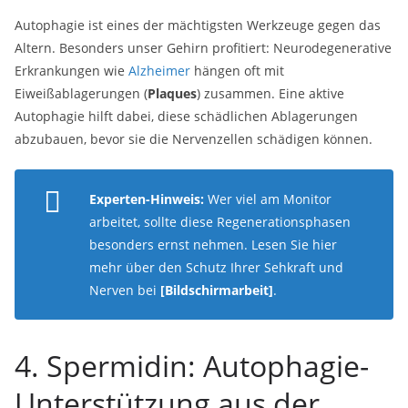
Autophagie ist eines der mächtigsten Werkzeuge gegen das
Altern. Besonders unser Gehirn profitiert: Neurodegenerative
Erkrankungen wie
Alzheimer
hängen oft mit
Eiweißablagerungen (
Plaques
) zusammen. Eine aktive
Autophagie hilft dabei, diese schädlichen Ablagerungen
abzubauen, bevor sie die Nervenzellen schädigen können.
Experten-Hinweis:
Wer viel am Monitor
arbeitet, sollte diese Regenerationsphasen
besonders ernst nehmen. Lesen Sie hier
mehr über den Schutz Ihrer Sehkraft und
Nerven bei
[Bildschirmarbeit]
.
4. Spermidin: Autophagie-
Unterstützung aus der