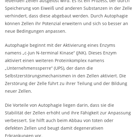
lebenden Zellen ausgelöst wird. Es ist ein Prozess, der durch
Speicherung von Eiweiß und anderen Substanzen in der Zelle
verhindert, dass diese abgebaut werden. Durch Autophagie
können Zellen ihr Potenzial erweitern und sich so besser an
neue Bedingungen anpassen.
Autophagie beginnt mit der Aktivierung eines Enzyms
namens „c-Jun N-terminal Kinase“ (JNK). Dieses Enzym
aktiviert einen weiteren Proteinkomplex namens
„Unternehmenssperre“ (UPS), der dann die
Selbstzerstörungsmechanismen in den Zellen aktiviert. Die
Zerstörung der Zelle führt zu ihrer Teilung und der Bildung
neuer Zellen.
Die Vorteile von Autophagie liegen darin, dass sie die
Stabilität der Zellen erhöht und ihre Fähigkeit zur Anpassung
verbessert. Sie hilft auch beim Abbau von toten oder
defekten Zellen und beugt damit degenerativen
Erkrankungen vor.