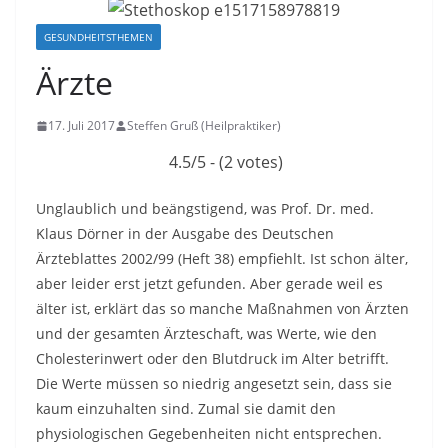
GESUNDHEITSTHEMEN
Ärzte
17. Juli 2017
Steffen Gruß (Heilpraktiker)
4.5/5 - (2 votes)
Unglaublich und beängstigend, was Prof. Dr. med.
Klaus Dörner in der Ausgabe des Deutschen
Ärzteblattes 2002/99 (Heft 38) empfiehlt. Ist schon älter,
aber leider erst jetzt gefunden. Aber gerade weil es
älter ist, erklärt das so manche Maßnahmen von Ärzten
und der gesamten Ärzteschaft, was Werte, wie den
Cholesterinwert oder den Blutdruck im Alter betrifft.
Die Werte müssen so niedrig angesetzt sein, dass sie
kaum einzuhalten sind. Zumal sie damit den
physiologischen Gegebenheiten nicht entsprechen.