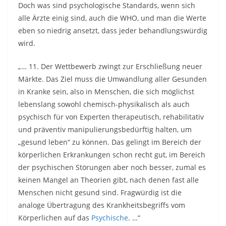
Doch was sind psychologische Standards, wenn sich
alle Ärzte einig sind, auch die WHO, und man die Werte
eben so niedrig ansetzt, dass jeder behandlungswürdig
wird.
„… 11. Der Wettbewerb zwingt zur Erschließung neuer
Märkte. Das Ziel muss die Umwandlung aller Gesunden
in Kranke sein, also in Menschen, die sich möglichst
lebenslang sowohl chemisch-physikalisch als auch
psychisch für von Experten therapeutisch, rehabilitativ
und präventiv manipulierungsbedürftig halten, um
„gesund leben“ zu können. Das gelingt im Bereich der
körperlichen Erkrankungen schon recht gut, im Bereich
der psychischen Störungen aber noch besser, zumal es
keinen Mangel an Theorien gibt, nach denen fast alle
Menschen nicht gesund sind. Fragwürdig ist die
analoge Übertragung des Krankheitsbegriffs vom
Körperlichen auf das
Psychische
. …“