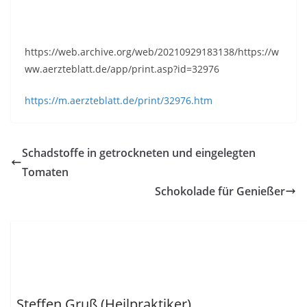
https://web.archive.org/web/20210929183138/https://w
ww.aerzteblatt.de/app/print.asp?id=32976
https://m.aerzteblatt.de/print/32976.htm
Schadstoffe in getrockneten und eingelegten
Tomaten
Schokolade für Genießer
Steffen Gruß (Heilpraktiker)