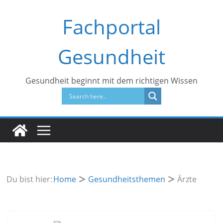
Zum
Fachportal
Inhalt
springen
Gesundheit
Gesundheit beginnt mit dem richtigen Wissen
Du bist hier:
Home
Gesundheitsthemen
Ärzte