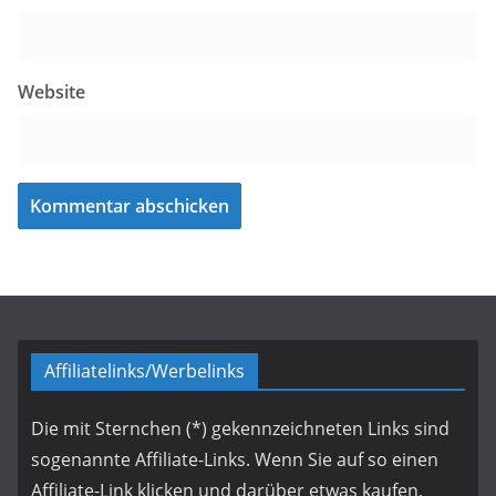
Website
Affiliatelinks/Werbelinks
Die mit Sternchen (*) gekennzeichneten Links sind
sogenannte Affiliate-Links. Wenn Sie auf so einen
Affiliate-Link klicken und darüber etwas kaufen,