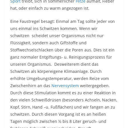
Sport
treibt, sich in sommerlicher
Hitze
aufhält, Fieber
hat, oder einfach zu warm angezogen ist.
Eine Faustregel besagt: Einmal am Tag sollte jeder von
uns einmal ins Schwitzen kommen. Wenn wir
schwitzen scheidet unser Organismus nicht nur
Flüssigkeit, sondern auch Giftstoffe und
Stoffwechselschlacken über die Poren aus. Dies ist ein
ganz normaler Entgiftungs- u. Reinigungsprozess für
unseren Organismus. Desweiterem dient das
Schwitzen als körpereigene Klimaanlage. Durch
erhöhte Umgebungstemperatur, werden Reize vom
Zwischenhirn an das
Nervensystem
weitergegeben.
Durch diese Stimulation kommt es zu einer Reaktion in
den vielen Schweißdrüsen (besonders Achseln, Nacken,
Kopf, Stirn, Hand –u. Fußflächen) und wir fangen an zu
schwitzen. Durch diesen Vorgang ist es an heißen
Tagen möglich zwischen ½ bis 8 Liter geruch- und