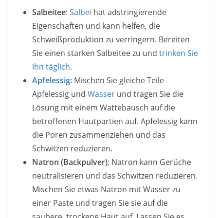
Salbeitee
:
Salbei
hat adstringierende
Eigenschaften und kann helfen, die
Schweißproduktion zu verringern. Bereiten
Sie einen starken Salbeitee zu und
trinken Sie
ihn täglich
.
Apfelessig
: Mischen Sie gleiche Teile
Apfelessig und
Wasser
und tragen Sie die
Lösung mit einem Wattebausch auf die
betroffenen Hautpartien auf. Apfelessig kann
die Poren zusammenziehen und das
Schwitzen reduzieren.
Natron (Backpulver)
: Natron kann Gerüche
neutralisieren und das Schwitzen reduzieren.
Mischen Sie etwas Natron mit Wasser zu
einer Paste und tragen Sie sie auf die
saubere, trockene Haut auf. Lassen Sie es