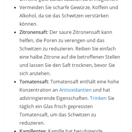
Vermeiden Sie scharfe Gewürze, Koffein und
Alkohol, da sie das Schwitzen verstärken
können.
Zitronensaft
: Der saure Zitronensaft kann
helfen, die Poren zu verengen und das
Schwitzen zu reduzieren. Reiben Sie einfach
eine halbe Zitrone auf die betroffenen Stellen
und lassen Sie den Saft trocknen, bevor Sie
sich anziehen.
Tomatensaft
: Tomatensaft enthält eine hohe
Konzentration an
Antioxidantien
und hat
adstringierende Eigenschaften.
Trinken
Sie
täglich ein Glas frisch gepressten
Tomatensaft, um das Schwitzen zu
reduzieren.
Kamillentee
: Kamille hat beruhigende