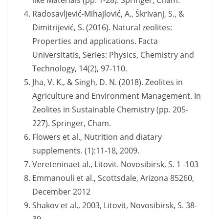
Radosavljević-Mihajlović, A., Škrivanj, S., &
Dimitrijević, S. (2016). Natural zeolites:
Properties and applications. Facta
Universitatis, Series: Physics, Chemistry and
Technology, 14(2), 97-110.
Jha, V. K., & Singh, D. N. (2018). Zeolites in
Agriculture and Environment Management. In
Zeolites in Sustainable Chemistry (pp. 205-
227). Springer, Cham.
Flowers et al., Nutrition and diatary
supplements. (1):11-18, 2009.
Vereteninaet al., Litovit. Novosibirsk, S. 1 -103
Emmanouli et al., Scottsdale, Arizona 85260,
December 2012
Shakov et al., 2003, Litovit, Novosibirsk, S. 38-
39.