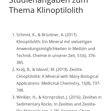
Thema Klinoptilolith
Schmid, K., & Brückner, A. (2017).
Klinoptilolith: Ein Mineral mit vielseitigen
Anwendungsmöglichkeiten in Medizin und
Technik. Chemie in unserer Zeit, 51(6), 376-
385.
Kralj, B., & Ivković, M. (2019). Zeolite
Clinoptilolite: A Mineral with Many Biological
Applications. Medicinal Chemistry, 15(8), 737-
748.
Winkler, H., & Kornprobst, J. (2016). Zeolites in
Sedimentary Rocks. In Zeolites and Zeolite-
like Materials (pp. 1-28). Springer, Cham.