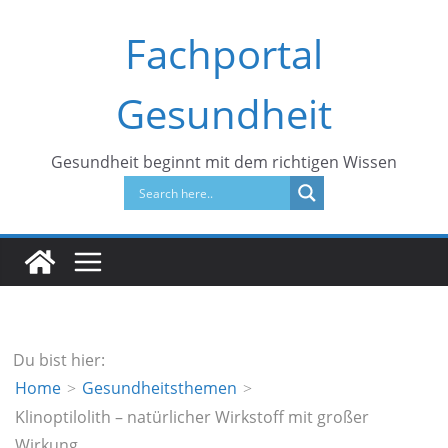
Zum
Fachportal
Inhalt
springen
Gesundheit
Gesundheit beginnt mit dem richtigen Wissen
Du bist hier:
Home
Gesundheitsthemen
Klinoptilolith – natürlicher Wirkstoff mit großer
Wirkung