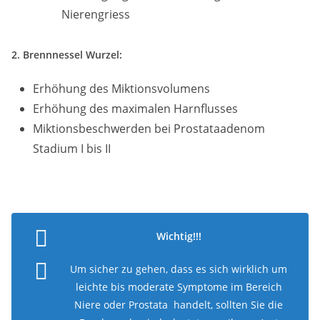
Nierengriess
2. Brennnessel Wurzel:
Erhöhung des Miktionsvolumens
Erhöhung des maximalen Harnflusses
Miktionsbeschwerden bei Prostataadenom
Stadium I bis II
Wichtig!!!
Um sicher zu gehen, dass es sich wirklich um
leichte bis moderate Symptome im Bereich
Niere oder Prostata handelt, sollten Sie die