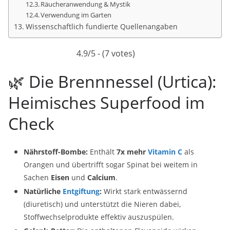
Räucheranwendung & Mystik
Verwendung im Garten
Wissenschaftlich fundierte Quellenangaben
4.9/5 - (7 votes)
🌿 Die Brennnessel (Urtica):
Heimisches Superfood im
Check
Nährstoff-Bombe:
Enthält
7x mehr
Vitamin C
als
Orangen und übertrifft sogar Spinat bei weitem in
Sachen
Eisen
und
Calcium
.
Natürliche
Entgiftung
:
Wirkt stark entwässernd
(diuretisch) und unterstützt die Nieren dabei,
Stoffwechselprodukte effektiv auszuspülen.