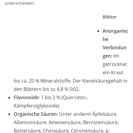
unterscheiden.
Blätter
Anorganisc
he
Verbindun
gen
: Im
getrocknet
em Kraut
bis ca. 20 % Mineralstoffe. Der Kieselsäuregehalt in
den Blättern bis zu 4,8 % Si02.
Flavonoide
: 1 bis 2 % (Quercetin-,
Kämpferolglykoside)
Organische Säuren
: Unter anderm Äpfelsäure,
Allantoinsäure, Ameisensäure, Bernsteinsäure,
Buttersäu­re, Chinasäure, Citronensäure, p-