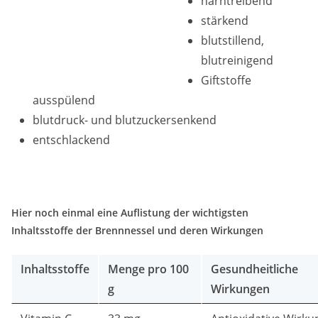
harntreibend
stärkend
blutstillend,
blutreinigend
Giftstoffe
ausspülend
blutdruck- und blutzuckersenkend
entschlackend
Hier noch einmal eine Auflistung der wichtigsten
Inhaltsstoffe der Brennnessel und deren Wirkungen
Inhaltsstoffe
Menge pro 100
Gesundheitliche
g
Wirkungen