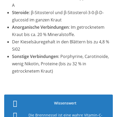
A
Steroide
: β-Sitosterol und β-Sitosterol-3-0-β-D-
glucosid im ganzen Kraut
Anorganische Verbindungen
: Im getrocknetem
Kraut bis ca. 20 % Mineralstoffe.
Der Kieselsäuregehalt in den Blättern bis zu 4,8 %
Si02
Sonstige Verbindungen
: Porphyrine, Carotinoide,
wenig Nikotin, Proteine (bis zu 32 % in
getrocknetem Kraut)
Wissenswert
Die Brennnessel ist eine wahre Vitamin-C-