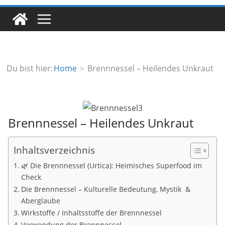
Du bist hier:
Home
Brennnessel – Heilendes Unkraut
Brennnessel – Heilendes Unkraut
Inhaltsverzeichnis
🌿 Die Brennnessel (Urtica): Heimisches Superfood im
Check
Die Brennnessel – Kulturelle Bedeutung, Mystik &
Aberglaube
Wirkstoffe / Inhaltsstoffe der Brennnessel
Verwendung der Brennnessel