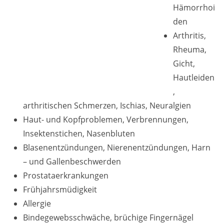
Hämorrhoi
den
Arthritis,
Rheuma,
Gicht,
Hautleiden
,
arthritischen Schmerzen, Ischias, Neuralgien
Haut- und Kopfproblemen, Verbrennungen,
Insektenstichen, Nasenbluten
Blasenentzündungen, Nierenentzündungen, Harn
– und Gallenbeschwerden
Prostataerkrankungen
Frühjahrsmüdigkeit
Allergie
Bindegewebsschwäche, brüchige Fingernägel