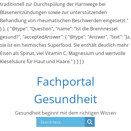
traditionell zur Durchspülung der Harnwege bei
Blasenentzündungen sowie zur unterstützenden
Behandlung von rheumatischen Beschwerden eingesetzt."
} }, { "@type": "Question", "name": "Ist die Brennnessel
gesund?", "acceptedAnswer": { "@type": "Answer", "text": "Ja,
sie ist ein heimisches Superfood. Sie enthält deutlich mehr
Eisen als Spinat, viel Vitamin C, Magnesium und wertvolle
Kieselsäure für Haut und Haare." } } ] }
Zum
Fachportal
Inhalt
springen
Gesundheit
Gesundheit beginnt mit dem richtigen Wissen