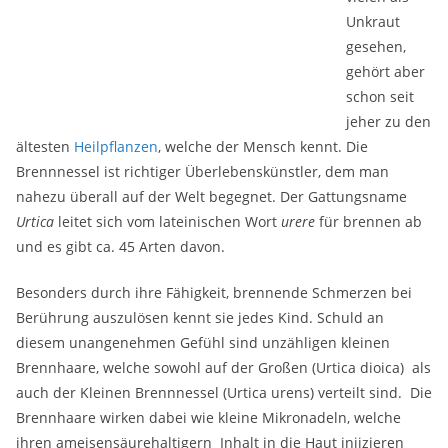
Unkraut
gesehen,
gehört aber
schon seit
jeher zu den
ältesten
Heilpflanzen
, welche der Mensch kennt. Die
Brennnessel ist richtiger Überlebenskünstler, dem man
nahezu überall auf der Welt begegnet. Der Gattungsname
Urtica
leitet sich vom lateinischen Wort
urere
für brennen ab
und es gibt ca. 45 Arten davon.
Besonders durch ihre Fähigkeit, brennende Schmerzen bei
Berührung auszulösen kennt sie jedes Kind. Schuld an
diesem unangenehmen Gefühl sind unzähligen kleinen
Brennhaare, welche sowohl auf der Großen (Urtica dioica) als
auch der Kleinen Brennnessel (Urtica urens) verteilt sind. Die
Brennhaare wirken dabei wie kleine Mikronadeln, welche
ihren ameisensäurehaltigern Inhalt in die Haut injizieren