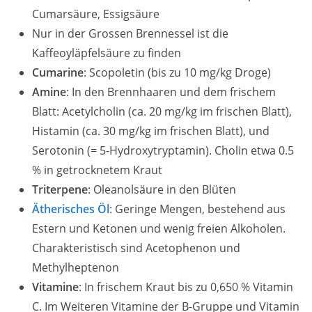
Cumarsäure, Essigsäure
Nur in der Grossen Brennessel ist die
Kaffeoyläpfelsäure zu finden
Cumarine
: Scopoletin (bis zu 10 mg/kg Droge)
Amine
: In den Brennhaaren und dem frischem
Blatt: Acetylcholin (ca. 20 mg/kg im frischen Blatt),
Histamin (ca. 30 mg/kg im frischen Blatt), und
Serotonin (= 5-Hydroxytryptamin). Cholin etwa 0.5
% in getrocknetem Kraut
Triterpene
: Oleanolsäure in den Blüten
Ätherisches Öl
: Geringe Mengen, bestehend aus
Estern und Ketonen und wenig freien Alkoholen.
Charakteristisch sind Acetophenon und
Methylheptenon
Vitamine
: In frischem Kraut bis zu 0,650 % Vitamin
C. Im Weiteren Vitamine der B-Gruppe und Vitamin