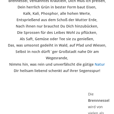
Brennessel, verkanntes Kräutlein, Dich muß ich preisen,
Dein herrlich Grün in bester Form baut Eisen,
Kalk, Kali, Phosphor, alle hohen Werte,
Entsprießend aus dem Schoß der Mutter Erde,
Nach ihnen nur brauchst Du Dich hinzubücken,
Die Sprossen für des Leibes Wohl zu pflücken,
Als Saft, Gemüse oder Tee sie zu genießen,
Das, was umsonst gedeiht in Wald, auf Pfad und Wiesen,
Selbst in noch dürft´ger Großstadt nahe Dir am
Wegesrande,
Nimms hin, was rein und unverfälscht die gütige
Natur
Dir heilsam liebend schenkt auf ihrer Segensspur!
Die
Brennnessel
wird von
vielen als