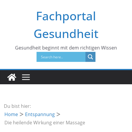
Zum
Fachportal
Inhalt
springen
Gesundheit
Gesundheit beginnt mit dem richtigen Wissen
Du bist hier:
Home
Entspannung
Die heilende Wirkung einer Massage