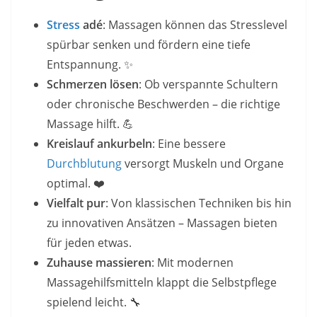
Stress
adé
: Massagen können das Stresslevel
spürbar senken und fördern eine tiefe
Entspannung. ✨
Schmerzen lösen
: Ob verspannte Schultern
oder chronische Beschwerden – die richtige
Massage hilft. 💪
Kreislauf ankurbeln
: Eine bessere
Durchblutung
versorgt Muskeln und Organe
optimal. ❤️
Vielfalt pur
: Von klassischen Techniken bis hin
zu innovativen Ansätzen – Massagen bieten
für jeden etwas.
Zuhause massieren
: Mit modernen
Massagehilfsmitteln klappt die Selbstpflege
spielend leicht. 🔧