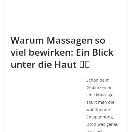
Warum Massagen so
viel bewirken: Ein Blick
unter die Haut
🏋️‍♂️
Schon beim
Gedanken an
eine Massage
spürt man die
wohltuende
Entspannung.
Doch was genau
passiert