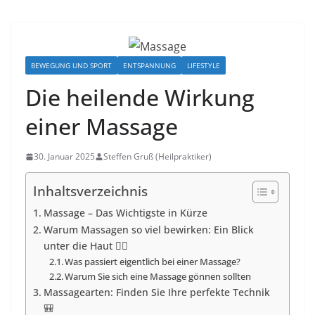
BEWEGUNG UND SPORT
ENTSPANNUNG
LIFESTYLE
Die heilende Wirkung
einer Massage
30. Januar 2025
Steffen Gruß (Heilpraktiker)
Inhaltsverzeichnis
Massage – Das Wichtigste in Kürze
Warum Massagen so viel bewirken: Ein Blick
unter die Haut 🏋️‍♂️
Was passiert eigentlich bei einer Massage?
Warum Sie sich eine Massage gönnen sollten
Massagearten: Finden Sie Ihre perfekte Technik
🎒