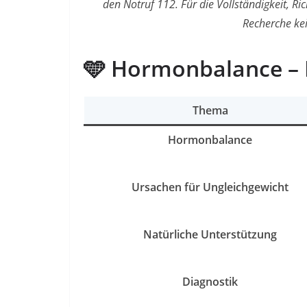
den Notruf 112. Für die Vollständigkeit, Rich
Recherche k
🩵 Hormonbalance – D
Thema
Hormonbalance
Ursachen für Ungleichgewicht
Natürliche Unterstützung
Diagnostik