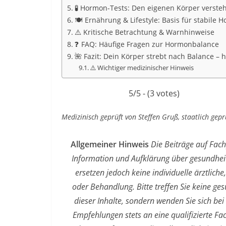
🧪 Hormon-Tests: Den eigenen Körper verste
🍽️ Ernährung & Lifestyle: Basis für stabile
⚠️ Kritische Betrachtung & Warnhinweise
❓ FAQ: Häufige Fragen zur Hormonbalance
🌺 Fazit: Dein Körper strebt nach Balance – h
⚠️ Wichtiger medizinischer Hinweis
5/5 - (3 votes)
Medizinisch geprüft von Steffen Gruß, staatlich gepr
Allgemeiner Hinweis
Die Beiträge auf Fac
Information und Aufklärung über gesundheit
ersetzen jedoch keine individuelle ärztlich
oder Behandlung. Bitte treffen Sie keine g
dieser Inhalte, sondern wenden Sie sich 
Empfehlungen stets an eine qualifizierte F