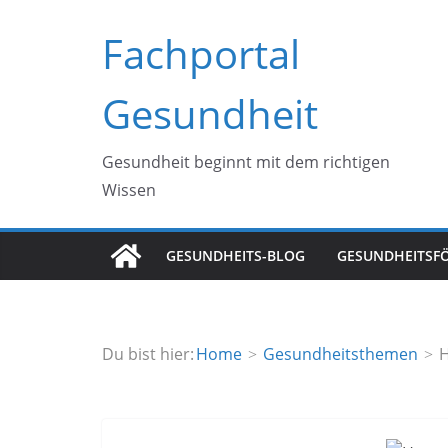
Zum
Fachportal
Inhalt
springen
Gesundheit
Gesundheit beginnt mit dem richtigen
Wissen
GESUNDHEITS-BLOG
GESUNDHEITSF
Du bist hier:
Home
Gesundheitsthemen
H