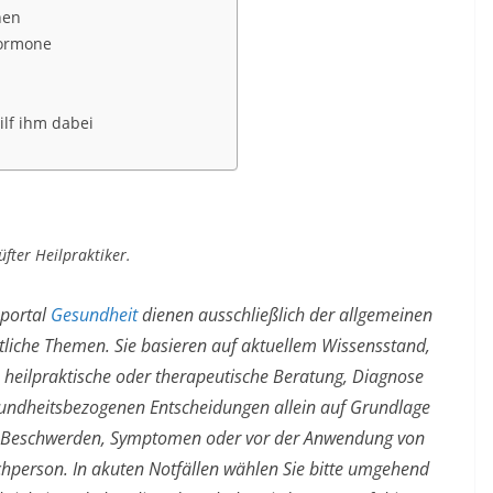
hen
 Hormone
ilf ihm dabei
üfter Heilpraktiker.
hportal
Gesundheit
dienen ausschließlich der allgemeinen
liche Themen. Sie basieren auf aktuellem Wissensstand,
e, heilpraktische oder therapeutische Beratung, Diagnose
esundheitsbezogenen Entscheidungen allein auf Grundlage
bei Beschwerden, Symptomen oder vor der Anwendung von
achperson. In akuten Notfällen wählen Sie bitte umgehend