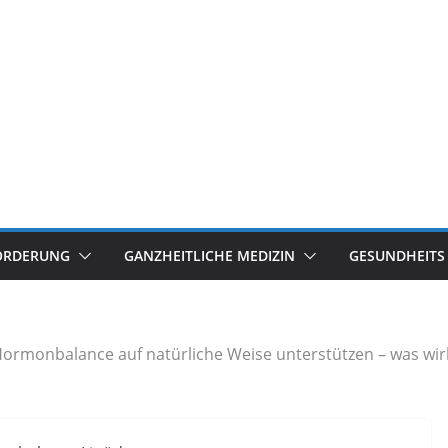
ÖRDERUNG
GANZHEITLICHE MEDIZIN
GESUNDHEITS
ormonbalance auf natürliche Weise unterstützen – was wirkl