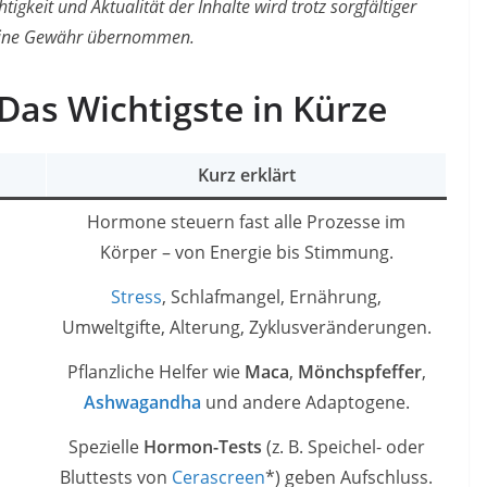
tigkeit und Aktualität der Inhalte wird trotz sorgfältiger
eine Gewähr übernommen.
as Wichtigste in Kürze
Kurz erklärt
Hormone steuern fast alle Prozesse im
Körper – von Energie bis Stimmung.
Stress
, Schlafmangel, Ernährung,
Umweltgifte, Alterung, Zyklusveränderungen.
Pflanzliche Helfer wie
Maca
,
Mönchspfeffer
,
Ashwagandha
und andere Adaptogene.
Spezielle
Hormon-Tests
(z. B. Speichel- oder
Bluttests von
Cerascreen
*) geben Aufschluss.