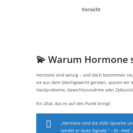
Vorsicht
💫 Warum Hormone so
Hormone sind winzig – und doch bestimmen sie,
sie aus dem Gleichgewicht geraten, spüren wir d
Hautprobleme, Gewichtszunahme oder Zyklusstö
Ein Zitat, das es auf den Punkt bringt:
„Hormone sind die stille Sprache un
sendet er laute Signale.“ –
Dr. med. 