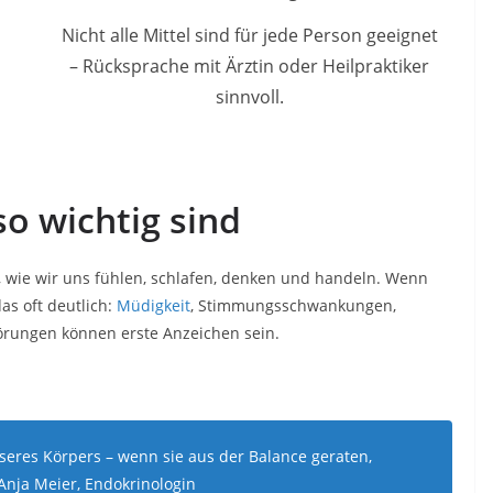
Nicht alle Mittel sind für jede Person geeignet
– Rücksprache mit Ärztin oder Heilpraktiker
sinnvoll.
 wichtig sind
 wie wir uns fühlen, schlafen, denken und handeln. Wenn
as oft deutlich:
Müdigkeit
, Stimmungsschwankungen,
rungen können erste Anzeichen sein.
seres Körpers – wenn sie aus der Balance geraten,
Anja Meier, Endokrinologin