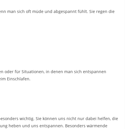
 wenn man sich oft müde und abgespannt fühlt. Sie regen die
en oder für Situationen, in denen man sich entspannen
im Einschlafen.
besonders wichtig. Sie können uns nicht nur dabei helfen, die
immung heben und uns entspannen. Besonders wärmende