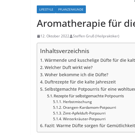
LIFESTYLE
PFLANZENKUNDE
Aromatherapie für di
12. Oktober 2022
Steffen Gruß (Heilpraktiker)
Inhaltsverzeichnis
Wärmende und kuschelige Düfte für die kalt
Welcher Duft wirkt wie?
Woher bekomme ich die Düfte?
Duftrezepte für die kalte Jahreszeit
Selbstgemachte Potpourris für eine wohltu
Rezepte für selbstgemachte Potpourris
Herbstmischung
Orangen-Kardamom-Potpourri
Zimt-Apfelduft-Potpourri
Winterkräuter-Potpourri
Fazit: Warme Düfte sorgen für Gemütlichkeit 