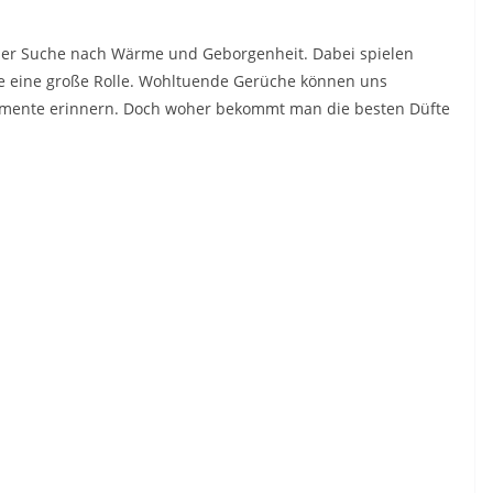
f der Suche nach Wärme und Geborgenheit. Dabei spielen
te eine große Rolle. Wohltuende Gerüche können uns
omente erinnern. Doch woher bekommt man die besten Düfte