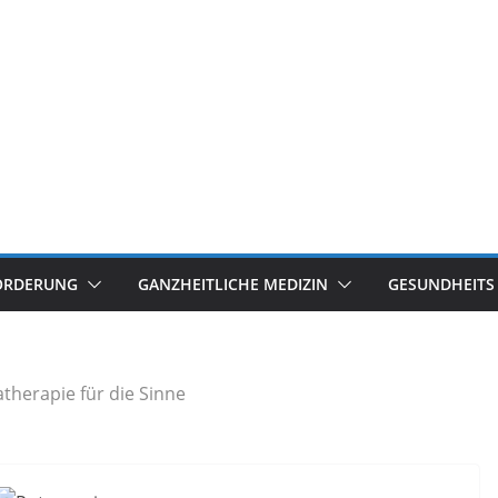
ÖRDERUNG
GANZHEITLICHE MEDIZIN
GESUNDHEITS
therapie für die Sinne