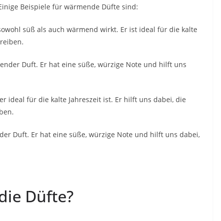
. Einige Beispiele für wärmende Düfte sind:
r sowohl süß als auch wärmend wirkt. Er ist ideal für die kalte
treiben.
mender Duft. Er hat eine süße, würzige Note und hilft uns
 ideal für die kalte Jahreszeit ist. Er hilft uns dabei, die
ben.
der Duft. Er hat eine süße, würzige Note und hilft uns dabei,
ie Düfte?