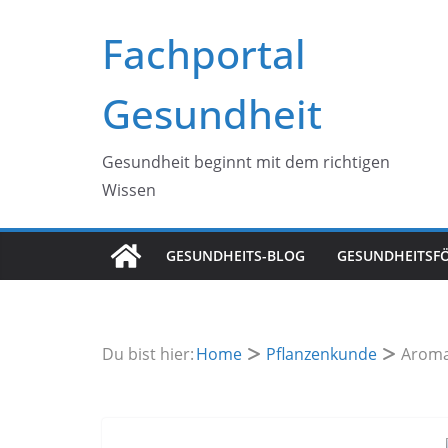
Zum
Fachportal
Inhalt
springen
Gesundheit
Gesundheit beginnt mit dem richtigen
Wissen
GESUNDHEITS-BLOG
GESUNDHEITSF
Du bist hier:
Home
Pflanzenkunde
Aroma