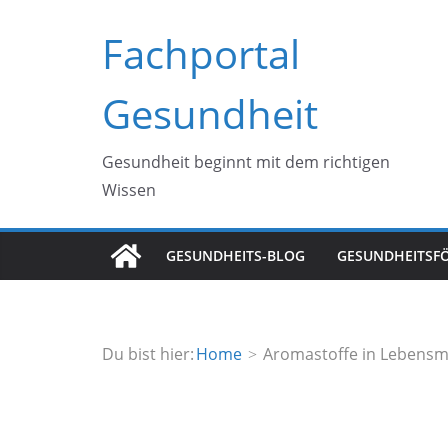
Zum
Fachportal
Inhalt
springen
Gesundheit
Gesundheit beginnt mit dem richtigen
Wissen
GESUNDHEITS-BLOG
GESUNDHEITSF
Du bist hier:
Home
Aromastoffe in Lebensmi