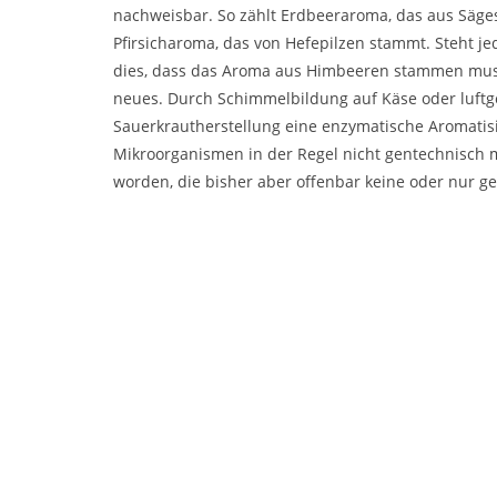
nachweisbar. So zählt Erdbeeraroma, das aus Säge
Pfirsicharoma, das von Hefepilzen stammt. Steht j
dies, dass das Aroma aus Himbeeren stammen muss
neues. Durch Schimmelbildung auf Käse oder luftg
Sauerkrautherstellung eine enzymatische Aromatisi
Mikroorganismen in der Regel nicht gentechnisch mo
worden, die bisher aber offenbar keine oder nur g