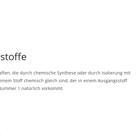
stoffe
aften, die durch chemische Synthese oder durch Isolierung mit
em Stoff chemisch gleich sind, der in einem Ausgangsstoff
r Nummer 1 natürlich vorkommt.
e