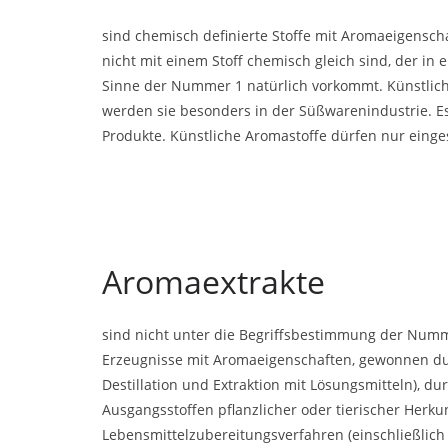
sind chemisch definierte Stoffe mit Aromaeigensc
nicht mit einem Stoff chemisch gleich sind, der in 
Sinne der Nummer 1 natürlich vorkommt. Künstliche
werden sie besonders in der Süßwarenindustrie. E
Produkte. Künstliche Aromastoffe dürfen nur eing
Aromaextrakte
sind nicht unter die Begriffsbestimmung der Numme
Erzeugnisse mit Aromaeigenschaften, gewonnen dur
Destillation und Extraktion mit Lösungsmitteln), d
Ausgangsstoffen pflanzlicher oder tierischer Herku
Lebensmittelzubereitungsverfahren (einschließlic