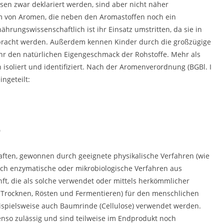
sen zwar deklariert werden, sind aber nicht näher
rm von Aromen, die neben den Aromastoffen noch ein
ährungswissenschaftlich ist ihr Einsatz umstritten, da sie in
racht werden. Außerdem kennen Kinder durch die großzügige
hr den natürlichen Eigengeschmack der Rohstoffe. Mehr als
isoliert und identifiziert. Nach der Aromenverordnung (BGBl. I
ngeteilt:
e
aften, gewonnen durch geeignete physikalische Verfahren (wie
urch enzymatische oder mikrobiologische Verfahren aus
nft, die als solche verwendet oder mittels herkömmlicher
h Trocknen, Rösten und Fermentieren) für den menschlichen
eispielsweise auch Baumrinde (Cellulose) verwendet werden.
nso zulässig und sind teilweise im Endprodukt noch