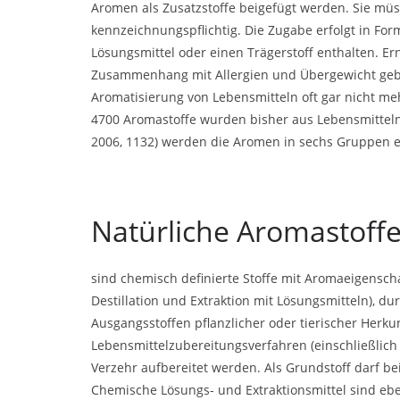
Aromen als Zusatzstoffe beigefügt werden. Sie müs
kennzeichnungspflichtig. Die Zugabe erfolgt in Fo
Lösungsmittel oder einen Trägerstoff enthalten. Ern
Zusammenhang mit Allergien und Übergewicht geb
Aromatisierung von Lebensmitteln oft gar nicht me
4700 Aromastoffe wurden bisher aus Lebensmitteln 
2006, 1132) werden die Aromen in sechs Gruppen ei
Natürliche Aromastoff
sind chemisch definierte Stoffe mit Aromaeigensch
Destillation und Extraktion mit Lösungsmitteln), d
Ausgangsstoffen pflanzlicher oder tierischer Herku
Lebensmittelzubereitungsverfahren (einschließlic
Verzehr aufbereitet werden. Als Grundstoff darf b
Chemische Lösungs- und Extraktionsmittel sind ebe