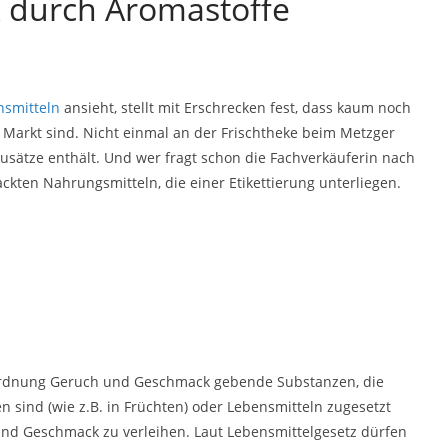
 durch Aromastoffe
nsmitteln
ansieht, stellt mit Erschrecken fest, dass kaum noch
arkt sind. Nicht einmal an der Frischtheke beim Metzger
usätze enthält. Und wer fragt schon die Fachverkäuferin nach
ackten Nahrungsmitteln, die einer Etikettierung unterliegen.
ordnung Geruch und Geschmack gebende Substanzen, die
 sind (wie z.B. in Früchten) oder Lebensmitteln zugesetzt
d Geschmack zu verleihen. Laut Lebensmittelgesetz dürfen