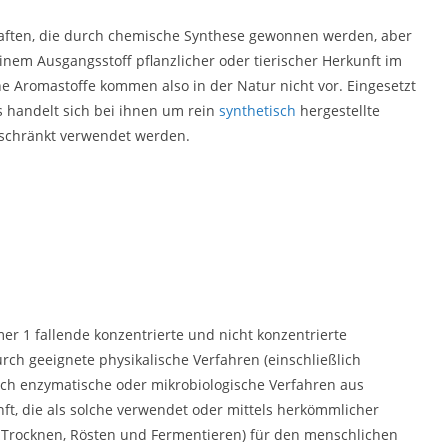
haften, die durch chemische Synthese gewonnen werden, aber
einem Ausgangsstoff pflanzlicher oder tierischer Herkunft im
 Aromastoffe kommen also in der Natur nicht vor. Eingesetzt
s handelt sich bei ihnen um rein
synthetisch
hergestellte
eschränkt verwendet werden.
r 1 fallende konzentrierte und nicht konzentrierte
ch geeignete physikalische Verfahren (einschließlich
urch enzymatische oder mikrobiologische Verfahren aus
nft, die als solche verwendet oder mittels herkömmlicher
h Trocknen, Rösten und Fermentieren) für den menschlichen