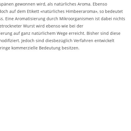
spänen gewonnen wird, als natürliches Aroma. Ebenso
edoch auf dem Etikett «natürliches Himbeeraroma», so bedeutet
. Eine Aromatisierung durch Mikroorganismen ist dabei nichts
etrockneter Wurst wird ebenso wie bei der
erung auf ganz natürlichem Wege erreicht. Bisher sind diese
difiziert. Jedoch sind diesbezüglich Verfahren entwickelt
eringe kommerzielle Bedeutung besitzen.