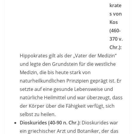
krate
s von
Kos
(460-
370 v.
Chr.):
Hippokrates gilt als der „Vater der Medizin“
und legte den Grundstein für die westliche
Medizin, die bis heute stark von
naturheilkundlichen Prinzipien geprägt ist. Er
setzte auf eine gesunde Lebensweise und
natürliche Heilmittel und war überzeugt, dass
der Körper über die Fähigkeit verfügt, sich
selbst zu heilen.
Dioskurides (40-90 n. Chr.):
Dioskurides war
ein griechischer Arzt und Botaniker, der das