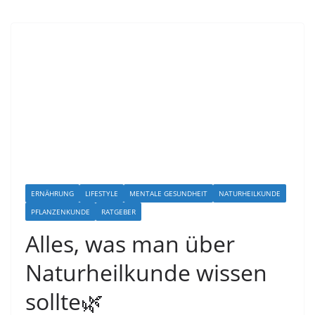
ERNÄHRUNG
LIFESTYLE
MENTALE GESUNDHEIT
NATURHEILKUNDE
PFLANZENKUNDE
RATGEBER
Alles, was man über
Naturheilkunde wissen
sollte🌿