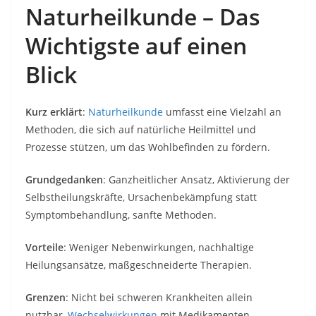
Naturheilkunde – Das
Wichtigste auf einen
Blick
Kurz erklärt
:
Naturheilkunde
umfasst eine Vielzahl an
Methoden, die sich auf natürliche Heilmittel und
Prozesse stützen, um das Wohlbefinden zu fördern.
Grundgedanken
: Ganzheitlicher Ansatz, Aktivierung der
Selbstheilungskräfte, Ursachenbekämpfung statt
Symptombehandlung, sanfte Methoden.
Vorteile
: Weniger Nebenwirkungen, nachhaltige
Heilungsansätze, maßgeschneiderte Therapien.
Grenzen
: Nicht bei schweren Krankheiten allein
nutzbar,
Wechselwirkungen
mit Medikamenten