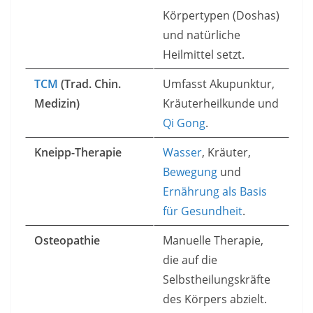
Körpertypen (Doshas)
und natürliche
Heilmittel setzt.
TCM
(Trad. Chin.
Umfasst Akupunktur,
Medizin)
Kräuterheilkunde und
Qi Gong
.
Kneipp-Therapie
Wasser
, Kräuter,
Bewegung
und
Ernährung als Basis
für Gesundheit
.
Osteopathie
Manuelle Therapie,
die auf die
Selbstheilungskräfte
des Körpers abzielt.