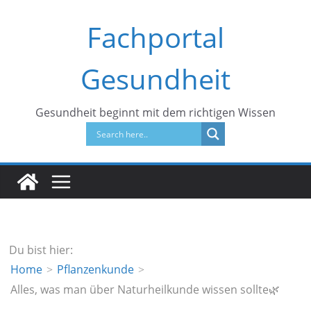
Zum
Fachportal
Inhalt
springen
Gesundheit
Gesundheit beginnt mit dem richtigen Wissen
Du bist hier:
Home
Pflanzenkunde
Alles, was man über Naturheilkunde wissen sollte🌿