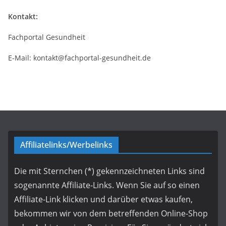
Kontakt:
Fachportal Gesundheit
E-Mail: kontakt@fachportal-gesundheit.de
Affiliatelinks/Werbelinks
Die mit Sternchen (*) gekennzeichneten Links sind
sogenannte Affiliate-Links. Wenn Sie auf so einen
Affiliate-Link klicken und darüber etwas kaufen,
bekommen wir von dem betreffenden Online-Shop