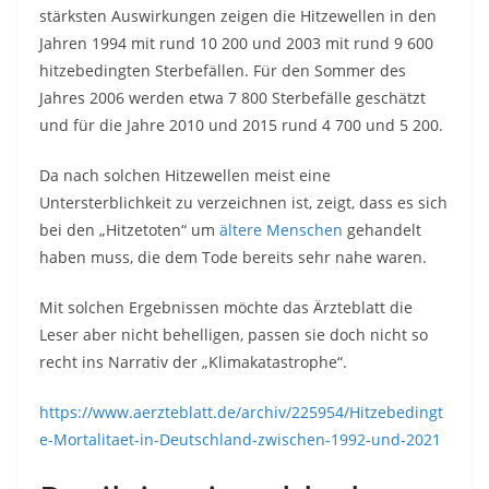
stärksten Auswirkungen zeigen die Hitzewellen in den
Jahren 1994 mit rund 10 200 und 2003 mit rund 9 600
hitzebedingten Sterbefällen. Für den Sommer des
Jahres 2006 werden etwa 7 800 Sterbefälle geschätzt
und für die Jahre 2010 und 2015 rund 4 700 und 5 200.
Da nach solchen Hitzewellen meist eine
Untersterblichkeit zu verzeichnen ist, zeigt, dass es sich
bei den „Hitzetoten“ um
ältere Menschen
gehandelt
haben muss, die dem Tode bereits sehr nahe waren.
Mit solchen Ergebnissen möchte das Ärzteblatt die
Leser aber nicht behelligen, passen sie doch nicht so
recht ins Narrativ der „Klimakatastrophe“.
https://www.aerzteblatt.de/archiv/225954/Hitzebedingt
e-Mortalitaet-in-Deutschland-zwischen-1992-und-2021