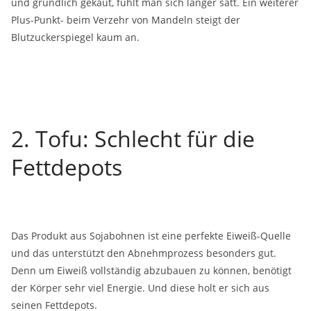
und gründlich gekaut, fühlt man sich länger satt. Ein weiterer
Plus-Punkt- beim Verzehr von Mandeln steigt der
Blutzuckerspiegel kaum an.
2. Tofu: Schlecht für die
Fettdepots
Das Produkt aus Sojabohnen ist eine perfekte Eiweiß-Quelle
und das unterstützt den Abnehmprozess besonders gut.
Denn um Eiweiß vollständig abzubauen zu können, benötigt
der Körper sehr viel Energie. Und diese holt er sich aus
seinen Fettdepots.