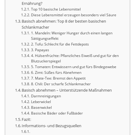
Ernährung?
Top 10 basische Lebensmittel
Diese Lebensmittel erzeugen besonders viel Säure
Basisch abnehmen: Top 8 der besten basischen
Schlankmacher
1. Mandeln: Weniger Hunger durch einen langen
Sättigungseffekt
2. Tofu: Schlecht für die Fettdepots
3. Papayas
4. Hülsenfrüchte: Pflanzliches Eiweiß und gut für den
Blutzuckerspiegel
5. Tomaten: Entwässern und gut fürs Bindegewebe
6. Zimt: Süßes fürs Abnehmen
7. Mate-Tee: Bremst den Appetit
8. Chili: Der scharfe Schlankmacher
Basisch abnehmen – Unterstützende Maßnahmen
Darmreinigungen
Leberwickel
Basenwickel
Basische Bäder oder Fußbäder
Fazit:
Informations- und Bezugsquellen