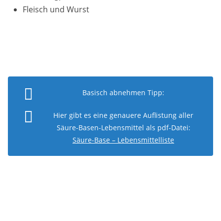
Fleisch und Wurst
Basisch abnehmen Tipp:
Hier gibt es eine genauere Auflistung aller
Säure-Basen-Lebensmittel als pdf-Datei:
Säure-Base – Lebensmittelliste