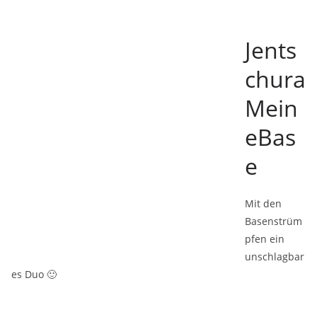
Jents
chura
Mein
eBas
e
Mit den
Basenstrüm
pfen ein
unschlagbar
es Duo 🙂