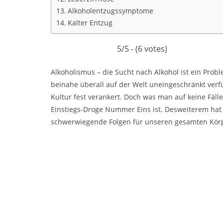
Alkoholentzugssymptome
Kalter Entzug
5/5 - (6 votes)
A
lkoholismus – die Sucht nach Alkohol
ist ein Prob
beinahe überall auf der Welt uneingeschränkt verfü
Kultur fest verankert. Doch was man auf keine Fälle 
Einstiegs-Droge Nummer Eins ist. Desweiterem hat 
schwerwiegende Folgen für unseren gesamten Kör