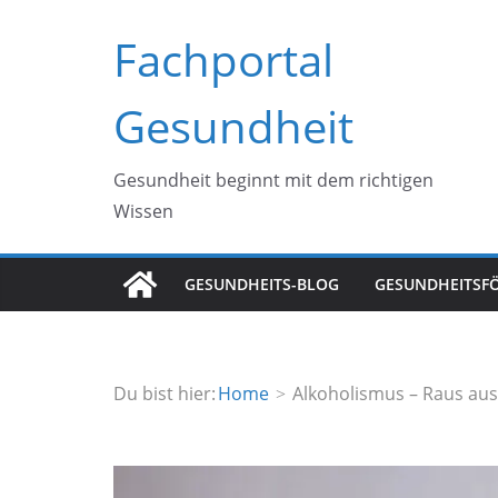
Zum
Fachportal
Inhalt
springen
Gesundheit
Gesundheit beginnt mit dem richtigen
Wissen
GESUNDHEITS-BLOG
GESUNDHEITSF
Du bist hier:
Home
Alkoholismus – Raus aus