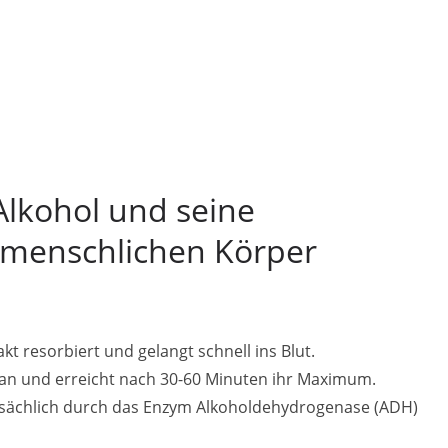
Alkohol und seine
 menschlichen Körper
t resorbiert und gelangt schnell ins Blut.
t an und erreicht nach 30-60 Minuten ihr Maximum.
tsächlich durch das Enzym Alkoholdehydrogenase (ADH)