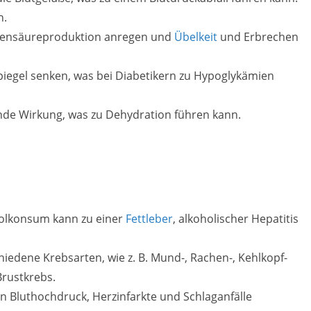
n.
gensäureproduktion anregen und
Übelkeit
und Erbrechen
iegel senken, was bei Diabetikern zu Hypoglykämien
nde Wirkung, was zu Dehydration führen kann.
olkonsum kann zu einer
Fettleber
, alkoholischer Hepatitis
hiedene Krebsarten, wie z. B. Mund-, Rachen-, Kehlkopf-
rustkrebs.
n Bluthochdruck, Herzinfarkte und Schlaganfälle