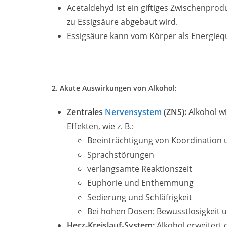
Acetaldehyd ist ein giftiges Zwischenpr
zu Essigsäure abgebaut wird.
Essigsäure kann vom Körper als Energiequ
2. Akute Auswirkungen von Alkohol:
Zentrales
Nervensystem
(ZNS):
Alkohol wi
Effekten, wie z. B.:
Beeinträchtigung von Koordination 
Sprachstörungen
verlangsamte Reaktionszeit
Euphorie und Enthemmung
Sedierung und Schläfrigkeit
Bei hohen Dosen: Bewusstlosigkeit
Herz-Kreislauf-System:
Alkohol erweitert 