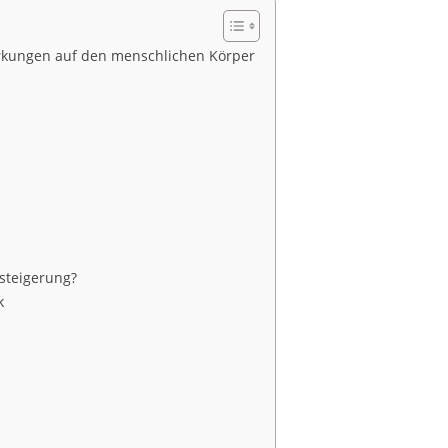
irkungen auf den menschlichen Körper
steigerung?
k