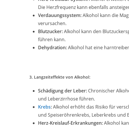
Die Herzfrequenz kann ebenfalls ansteige
Verdauungssystem:
Alkohol kann die Ma
verursachen.
Blutzucker:
Alkohol kann den Blutzuckersp
führen kann.
Dehydration:
Alkohol hat eine harntreibe
3. Langzeiteffekte von Alkohol:
Schädigung der Leber:
Chronischer Alkoh
und Leberzirrhose führen.
Krebs
:
Alkohol erhöht das Risiko für versc
und Speiseröhrenkrebs, Leberkrebs und B
Herz-Kreislauf-Erkrankungen:
Alkohol kan