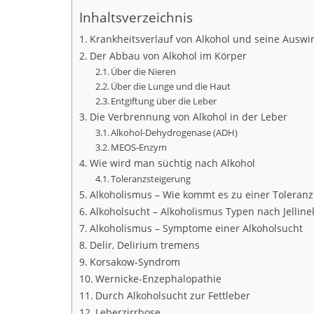
Inhaltsverzeichnis
Krankheitsverlauf von Alkohol und seine Ausw
Der Abbau von Alkohol im Körper
Über die Nieren
Über die Lunge und die Haut
Entgiftung über die Leber
Die Verbrennung von Alkohol in der Leber
Alkohol-Dehydrogenase (ADH)
MEOS-Enzym
Wie wird man süchtig nach Alkohol
Toleranzsteigerung
Alkoholismus – Wie kommt es zu einer Toleranz
Alkoholsucht – Alkoholismus Typen nach Jelline
Alkoholismus – Symptome einer Alkoholsucht
Delir, Delirium tremens
Korsakow-Syndrom
Wernicke-Enzephalopathie
Durch Alkoholsucht zur Fettleber
Leberzirrhose