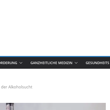
ÖRDERUNG
GANZHEITLICHE MEDIZIN
GESUNDHEITS
 der Alkoholsucht