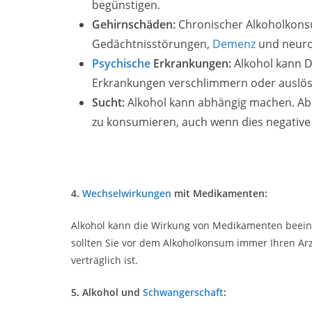
begünstigen.
Gehirnschäden:
Chronischer Alkoholkonsu
Gedächtnisstörungen,
Demenz
und neuro
Psychische
Erkrankungen:
Alkohol kann D
Erkrankungen verschlimmern oder auslös
Sucht:
Alkohol kann abhängig machen. Ab
zu konsumieren, auch wenn dies negative 
4.
Wechselwirkungen
mit Medikamenten:
Alkohol kann die Wirkung von Medikamenten beein
sollten Sie vor dem Alkoholkonsum immer Ihren Ar
verträglich ist.
5. Alkohol und
Schwangerschaft
: