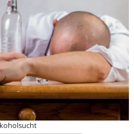
lkoholsucht