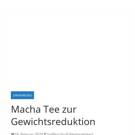
ERNÄHRUNG
Macha Tee zur
Gewichtsreduktion
18. Februar 2024
Steffen Gruß (Heilpraktiker)