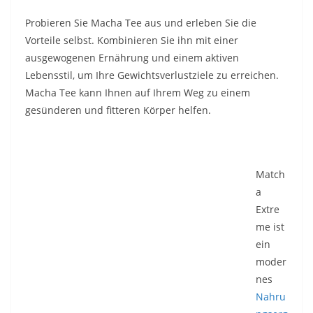
Probieren Sie Macha Tee aus und erleben Sie die
Vorteile selbst. Kombinieren Sie ihn mit einer
ausgewogenen Ernährung und einem aktiven
Lebensstil, um Ihre Gewichtsverlustziele zu erreichen.
Macha Tee kann Ihnen auf Ihrem Weg zu einem
gesünderen und fitteren Körper helfen.
Match
a
Extre
me ist
ein
moder
nes
Nahru