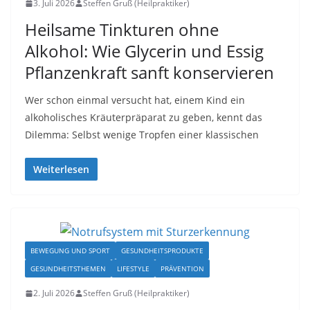
3. Juli 2026
Steffen Gruß (Heilpraktiker)
Heilsame Tinkturen ohne
Alkohol: Wie Glycerin und Essig
Pflanzenkraft sanft konservieren
Wer schon einmal versucht hat, einem Kind ein
alkoholisches Kräuterpräparat zu geben, kennt das
Dilemma: Selbst wenige Tropfen einer klassischen
Weiterlesen
BEWEGUNG UND SPORT
GESUNDHEITSPRODUKTE
GESUNDHEITSTHEMEN
LIFESTYLE
PRÄVENTION
2. Juli 2026
Steffen Gruß (Heilpraktiker)