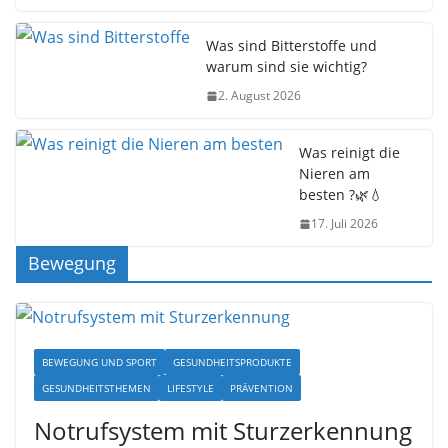
Was sind Bitterstoffe und
warum sind sie wichtig?
2. August 2026
Was reinigt die
Nieren am
besten ?🌿💧
17. Juli 2026
Bewegung
BEWEGUNG UND SPORT
GESUNDHEITSPRODUKTE
GESUNDHEITSTHEMEN
LIFESTYLE
PRÄVENTION
Notrufsystem mit Sturzerkennung