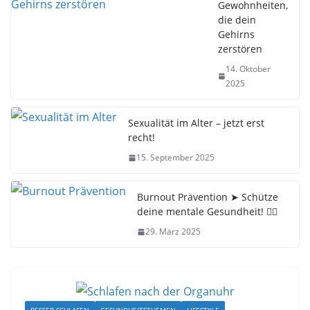
Gewohnheiten,
die dein
Gehirns
zerstören
14. Oktober
2025
Sexualität im Alter – jetzt erst
recht!
15. September 2025
Burnout Prävention ➤ Schütze
deine mentale Gesundheit! 🧘‍♂️
29. März 2025