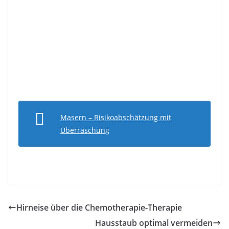
Masern – Risikoabschätzung mit
Überraschung
Hirneise über die Chemotherapie-Therapie
Hausstaub optimal vermeiden