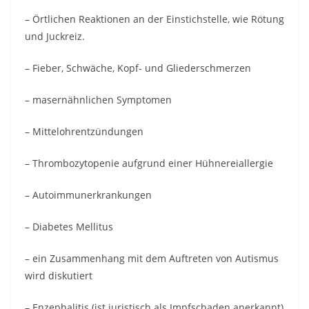
– Örtlichen Reaktionen an der Einstichstelle, wie Rötung
und Juckreiz.
– Fieber, Schwäche, Kopf- und Gliederschmerzen
– masernähnlichen Symptomen
– Mittelohrentzündungen
– Thrombozytopenie aufgrund einer Hühnereiallergie
– Autoimmunerkrankungen
– Diabetes Mellitus
– ein Zusammenhang mit dem Auftreten von Autismus
wird diskutiert
– Enzephalitis (ist juristisch als Impfschaden anerkannt)