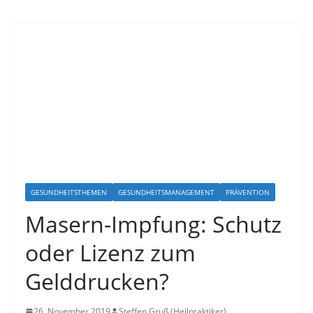
GESUNDHEITSTHEMEN
GESUNDHEITSMANAGEMENT
PRÄVENTION
Masern-Impfung: Schutz
oder Lizenz zum
Gelddrucken?
26. November 2019
Steffen Gruß (Heilpraktiker)