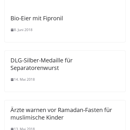
Bio-Eier mit Fipronil
8. Juni 2018
DLG-Silber-Medaille für
Separatorenwurst
14. Mai 2018
Ärzte warnen vor Ramadan-Fasten für
muslimische Kinder
13. Mai 2018