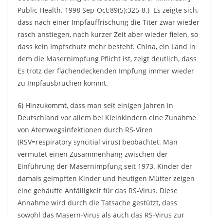
Public Health. 1998 Sep-Oct;89(5):325-8.)
Es zeigte sich,
dass nach einer Impfauffrischung die Titer zwar wieder
rasch anstiegen, nach kurzer Zeit aber wieder fielen, so
dass kein Impfschutz mehr besteht. China, ein Land in
dem die Masernimpfung Pflicht ist, zeigt deutlich, dass
Es trotz der flächendeckenden Impfung immer wieder
zu Impfausbrüchen kommt.
6) Hinzukommt, dass man seit einigen Jahren in
Deutschland vor allem bei Kleinkindern eine Zunahme
von Atemwegsinfektionen durch RS-Viren
(RSV=respiratory syncitial virus) beobachtet. Man
vermutet einen Zusammenhang zwischen der
Einführung der Masernimpfung seit 1973. Kinder der
damals geimpften Kinder und heutigen Mütter zeigen
eine gehäufte Anfälligkeit für das RS-Virus. Diese
Annahme wird durch die Tatsache gestützt, dass
sowohl das Masern-Virus als auch das RS-Virus zur