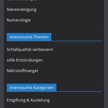
Nierenreinigung
Numerologie
Interessante Themen
Schlafqualität verbessern
stille Entzündungen
Nährstoffmangel
Interessante Kategorien
Entgiftung & Ausleitung