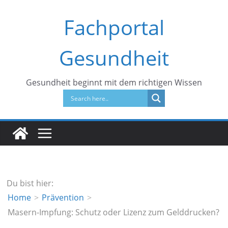
Zum
Fachportal
Inhalt
springen
Gesundheit
Gesundheit beginnt mit dem richtigen Wissen
Du bist hier:
Home
Prävention
Masern-Impfung: Schutz oder Lizenz zum Gelddrucken?