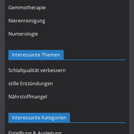
Gemmotherapie
Nierenreinigung
Numerologie
Interessante Themen
Schlafqualität verbessern
stille Entzündungen
Nährstoffmangel
Interessante Kategorien
Entgiftung & Ausleitung