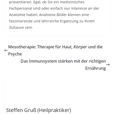
präsentieren. Egal, ob Sie ein medizinisches
Fachpersonal sind oder einfach nur Interesse an der
Anatomie haben, Anatomie-Bilder können eine
faszinierende und lehrreiche Ergänzung zu Ihrem
Zuhause sein.
Mesotherapie: Therapie für Haut, Körper und die
Psyche
Das Immunsystem stärken mit der richtigen
Ernährung
Steffen Gruß (Heilpraktiker)