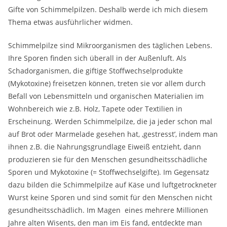
Gifte von Schimmelpilzen. Deshalb werde ich mich diesem
Thema etwas ausführlicher widmen.
Schimmelpilze sind Mikroorganismen des täglichen Lebens.
Ihre Sporen finden sich überall in der Außenluft. Als
Schadorganismen, die giftige Stoffwechselprodukte
(Mykotoxine) freisetzen können, treten sie vor allem durch
Befall von Lebensmitteln und organischen Materialien im
Wohnbereich wie z.B. Holz, Tapete oder Textilien in
Erscheinung. Werden Schimmelpilze, die ja jeder schon mal
auf Brot oder Marmelade gesehen hat, ‚gestresst’, indem man
ihnen z.B. die Nahrungsgrundlage Eiweiß entzieht, dann
produzieren sie für den Menschen gesundheitsschädliche
Sporen und Mykotoxine (= Stoffwechselgifte). Im Gegensatz
dazu bilden die Schimmelpilze auf Käse und luftgetrockneter
Wurst keine Sporen und sind somit für den Menschen nicht
gesundheitsschädlich. Im Magen eines mehrere Millionen
Jahre alten Wisents, den man im Eis fand, entdeckte man