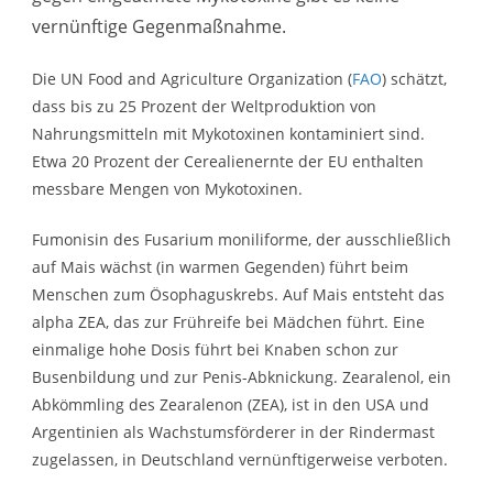
vernünftige Gegenmaßnahme.
Die UN Food and Agriculture Organization (
FAO
) schätzt,
dass bis zu 25 Prozent der Weltproduktion von
Nahrungsmitteln mit Mykotoxinen kontaminiert sind.
Etwa 20 Prozent der Cerealienernte der EU enthalten
messbare Mengen von Mykotoxinen.
Fumonisin des Fusarium moniliforme, der ausschließlich
auf Mais wächst (in warmen Gegenden) führt beim
Menschen zum Ösophaguskrebs. Auf Mais entsteht das
alpha ZEA, das zur Frühreife bei Mädchen führt. Eine
einmalige hohe Dosis führt bei Knaben schon zur
Busenbildung und zur Penis-Abknickung. Zearalenol, ein
Abkömmling des Zearalenon (ZEA), ist in den USA und
Argentinien als Wachstumsförderer in der Rindermast
zugelassen, in Deutschland vernünftigerweise verboten.