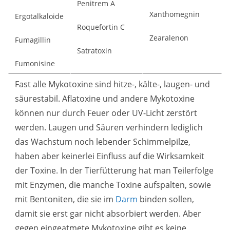
Penitrem A
Xanthomegnin
Ergotalkaloide
Roquefortin C
Zearalenon
Fumagillin
Satratoxin
Fumonisine
Fast alle Mykotoxine sind hitze-, kälte-, laugen- und
säurestabil. Aflatoxine und andere Mykotoxine
können nur durch Feuer oder UV-Licht zerstört
werden. Laugen und Säuren verhindern lediglich
das Wachstum noch lebender Schimmelpilze,
haben aber keinerlei Einfluss auf die Wirksamkeit
der Toxine. In der Tierfütterung hat man Teilerfolge
mit Enzymen, die manche Toxine aufspalten, sowie
mit Bentoniten, die sie im
Darm
binden sollen,
damit sie erst gar nicht absorbiert werden. Aber
gegen eingeatmete Mykotoxine gibt es keine