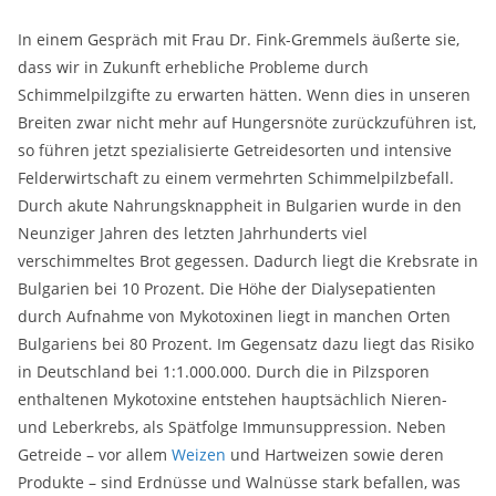
In einem Gespräch mit Frau Dr. Fink-Gremmels äußerte sie,
dass wir in Zukunft erhebliche Probleme durch
Schimmelpilzgifte zu erwarten hätten. Wenn dies in unseren
Breiten zwar nicht mehr auf Hungersnöte zurückzuführen ist,
so führen jetzt spezialisierte Getreidesorten und intensive
Felderwirtschaft zu einem vermehrten Schimmelpilzbefall.
Durch akute Nahrungsknappheit in Bulgarien wurde in den
Neunziger Jahren des letzten Jahrhunderts viel
verschimmeltes Brot gegessen. Dadurch liegt die Krebsrate in
Bulgarien bei 10 Prozent. Die Höhe der Dialysepatienten
durch Aufnahme von Mykotoxinen liegt in manchen Orten
Bulgariens bei 80 Prozent. Im Gegensatz dazu liegt das Risiko
in Deutschland bei 1:1.000.000. Durch die in Pilzsporen
enthaltenen Mykotoxine entstehen hauptsächlich Nieren-
und Leberkrebs, als Spätfolge Immunsuppression. Neben
Getreide – vor allem
Weizen
und Hartweizen sowie deren
Produkte – sind Erdnüsse und Walnüsse stark befallen, was