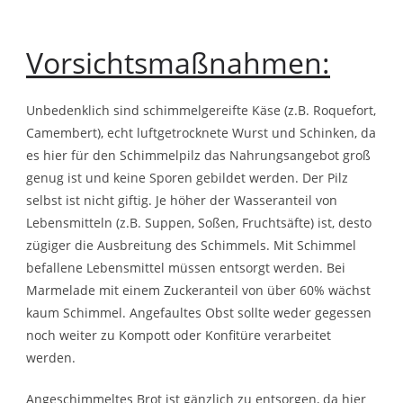
Vorsichtsmaßnahmen:
Unbedenklich sind schimmelgereifte Käse (z.B. Roquefort,
Camembert), echt luftgetrocknete Wurst und Schinken, da
es hier für den Schimmelpilz das Nahrungsangebot groß
genug ist und keine Sporen gebildet werden. Der Pilz
selbst ist nicht giftig. Je höher der Wasseranteil von
Lebensmitteln (z.B. Suppen, Soßen, Fruchtsäfte) ist, desto
zügiger die Ausbreitung des Schimmels. Mit Schimmel
befallene Lebensmittel müssen entsorgt werden. Bei
Marmelade mit einem Zuckeranteil von über 60% wächst
kaum Schimmel. Angefaultes Obst sollte weder gegessen
noch weiter zu Kompott oder Konfitüre verarbeitet
werden.
Angeschimmeltes Brot ist gänzlich zu entsorgen, da hier