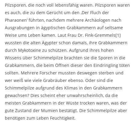
Pilzsporen, die noch voll lebensfähig waren. Pilzsporen waren
es auch, die zu dem Gerücht um den ‚Der Fluch der
Pharaonen’ führten, nachdem mehrere Archäologen nach
Ausgrabungen in ägyptischen Grabkammern auf seltsame
Weise ums Leben kamen. Laut Frau Dr. Fink-Gremmels
[1]
wussten die alten Ägypter schon damals, ihre Grabkammern
durch Mykotoxine zu schützen. Aufgrund ihres hohen
Wissens über Schimmelpilze brachten sie die Sporen in die
Grabkammern, die beim Öffnen dieser den Eindringling töten
sollten. Mehrere Forscher mussten deswegen sterben und
wer weiß wie viele Grabräuber ebenso. Oder sind die
Schimmelpilze aufgrund des Klimas in den Grabkammern
gewachsen? Dies scheint eher unwahrscheinlich, da die
meisten Grabkammern in der Wüste trocken waren, was der
gute Zustand der Mumien bestätigt. Die Schimmelpilze aber
benötigen zum Leben Feuchtigkeit.