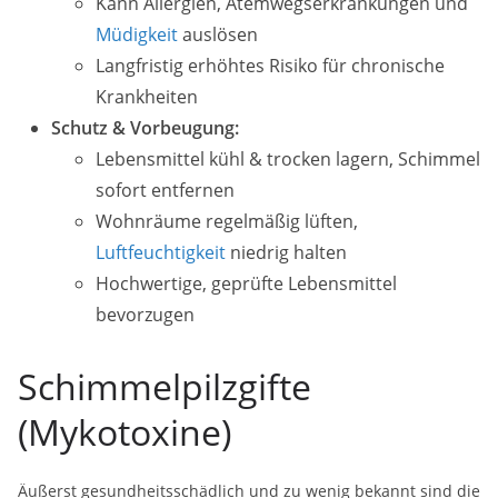
Kann Allergien, Atemwegserkrankungen und
Müdigkeit
auslösen
Langfristig erhöhtes Risiko für chronische
Krankheiten
Schutz & Vorbeugung:
Lebensmittel kühl & trocken lagern, Schimmel
sofort entfernen
Wohnräume regelmäßig lüften,
Luftfeuchtigkeit
niedrig halten
Hochwertige, geprüfte Lebensmittel
bevorzugen
Schimmelpilzgifte
(Mykotoxine)
Äußerst gesundheitsschädlich und zu wenig bekannt sind die