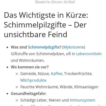
Bewerte diesen Artikel
Das Wichtigste in Kürze:
Schimmelpilzgifte – Der
unsichtbare Feind
Was sind
Schimmelpilzgifte
?
(
Mykotoxine
)
Giftstoffe von Schimmelpilzen, oft in
Lebensmitteln
und Wohnräumen.
Wo kommen sie vor?
Getreide, Nüsse,
Kaffee
, Trockenfrüchte,
Milchprodukte
Feuchte Wohnräume, Wände, Klimaanlagen
Gesundheitsgefahr:
Schädigt Leber, Nieren und
Immunsystem