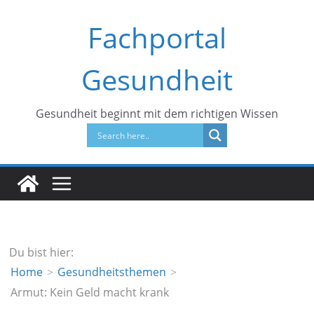
Zum
Fachportal
Inhalt
springen
Gesundheit
Gesundheit beginnt mit dem richtigen Wissen
Du bist hier:
Home
Gesundheitsthemen
Armut: Kein Geld macht krank