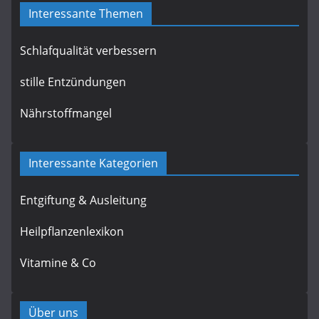
Interessante Themen
Schlafqualität verbessern
stille Entzündungen
Nährstoffmangel
Interessante Kategorien
Entgiftung & Ausleitung
Heilpflanzenlexikon
Vitamine & Co
Über uns