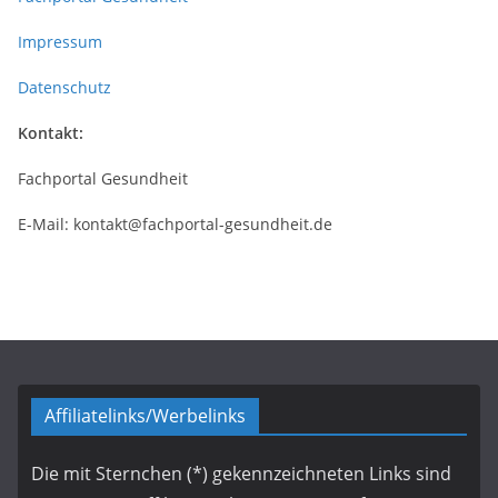
Impressum
Datenschutz
Kontakt:
Fachportal Gesundheit
E-Mail: kontakt@fachportal-gesundheit.de
Affiliatelinks/Werbelinks
Die mit Sternchen (*) gekennzeichneten Links sind