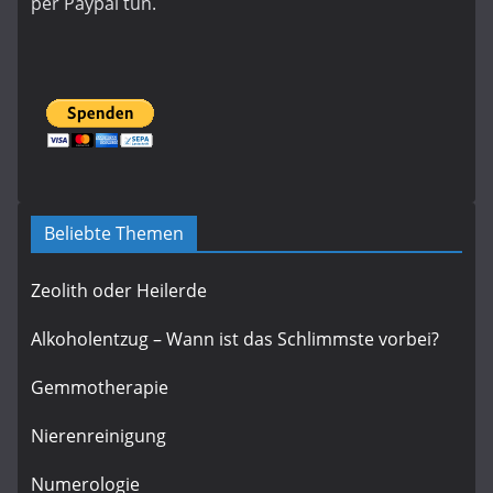
per Paypal tun.
Beliebte Themen
Zeolith oder Heilerde
Alkoholentzug – Wann ist das Schlimmste vorbei?
Gemmotherapie
Nierenreinigung
Numerologie