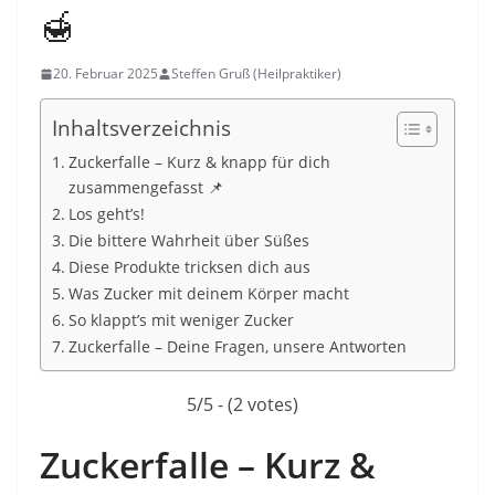
🍯
20. Februar 2025
Steffen Gruß (Heilpraktiker)
Inhaltsverzeichnis
Zuckerfalle – Kurz & knapp für dich
zusammengefasst 📌
Los geht’s!
Die bittere Wahrheit über Süßes
Diese Produkte tricksen dich aus
Was Zucker mit deinem Körper macht
So klappt’s mit weniger Zucker
Zuckerfalle – Deine Fragen, unsere Antworten
5/5 - (2 votes)
Zuckerfalle – Kurz &