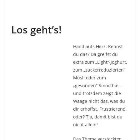
Los geht’s!
Hand aufs Herz: Kennst
du das? Da greifst du
extra zum „Light“-Joghurt,
zum „zuckerreduzierten“
Müsli oder zum
„gesunden“ Smoothie –
und trotzdem zeigt die
Waage nicht das, was du
dir erhoffst. Frustrierend,
oder? Tja, damit bist du
nicht allein!
Das Thema versteckter