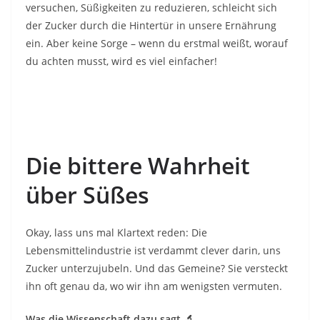
versuchen, Süßigkeiten zu reduzieren, schleicht sich
der Zucker durch die Hintertür in unsere Ernährung
ein. Aber keine Sorge – wenn du erstmal weißt, worauf
du achten musst, wird es viel einfacher!
Die bittere Wahrheit
über Süßes
Okay, lass uns mal Klartext reden: Die
Lebensmittelindustrie ist verdammt clever darin, uns
Zucker unterzujubeln. Und das Gemeine? Sie versteckt
ihn oft genau da, wo wir ihn am wenigsten vermuten.
Was die Wissenschaft dazu sagt
🔬