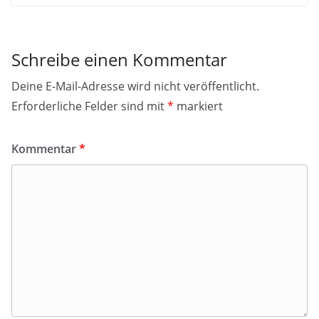
Schreibe einen Kommentar
Deine E-Mail-Adresse wird nicht veröffentlicht.
Erforderliche Felder sind mit
*
markiert
Kommentar
*