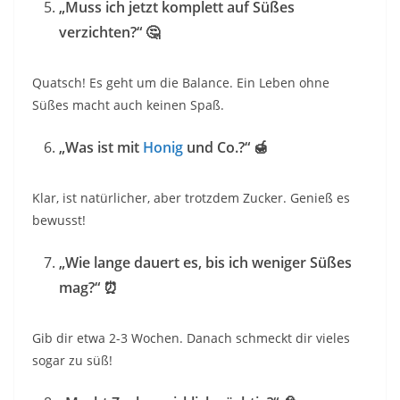
„Muss ich jetzt komplett auf Süßes
verzichten?“
🤔
Quatsch! Es geht um die Balance. Ein Leben ohne
Süßes macht auch keinen Spaß.
„Was ist mit
Honig
und Co.?“
🍯
Klar, ist natürlicher, aber trotzdem Zucker. Genieß es
bewusst!
„Wie lange dauert es, bis ich weniger Süßes
mag?“
⏰
Gib dir etwa 2-3 Wochen. Danach schmeckt dir vieles
sogar zu süß!