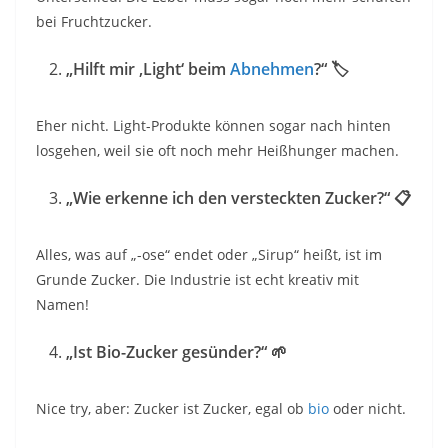
bei Fruchtzucker.
„Hilft mir ‚Light‘ beim
Abnehmen
?“
🏷️
Eher nicht. Light-Produkte können sogar nach hinten
losgehen, weil sie oft noch mehr Heißhunger machen.
„Wie erkenne ich den versteckten Zucker?“
📋
Alles, was auf „-ose“ endet oder „Sirup“ heißt, ist im
Grunde Zucker. Die Industrie ist echt kreativ mit
Namen!
„Ist Bio-Zucker gesünder?“
🌱
Nice try, aber: Zucker ist Zucker, egal ob
bio
oder nicht.