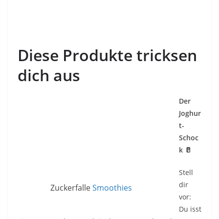
Diese Produkte tricksen
dich aus
Der
Joghur
t-
Schoc
k
🥛
Stell
dir
Zuckerfalle
Smoothies
vor:
Du isst