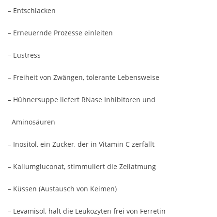
– Entschlacken
– Erneuernde Prozesse einleiten
– Eustress
– Freiheit von Zwängen, tolerante Lebensweise
– Hühnersuppe liefert RNase Inhibitoren und
Aminosäuren
– Inositol, ein Zucker, der in Vitamin C zerfällt
– Kaliumgluconat, stimmuliert die Zellatmung
– Küssen (Austausch von Keimen)
– Levamisol, hält die Leukozyten frei von Ferretin