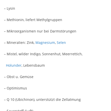
– Lysin
– Methionin, liefert Methylgruppen
– Mikroorganismen nur bei Darmstörungen
– Mineralien: Zink,
Magnesium
,
Selen
– Mistel, wilder Indigo, Sonnenhut, Meerrettich,
Holunder
, Lebensbaum
– Obst u. Gemüse
– Optimismus
– Q 10 (Ubichinon), unterstützt die Zellatmung
– Sauerstoff (Luft)