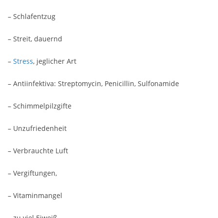
– Schlafentzug
– Streit, dauernd
–
Stress
, jeglicher Art
– Antiinfektiva: Streptomycin, Penicillin, Sulfonamide
– Schimmelpilzgifte
– Unzufriedenheit
– Verbrauchte Luft
– Vergiftungen,
– Vitaminmangel
– zu viel Eiweiß