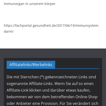
Immunorgan in unserem Körper.
https://fachportal-gesundheit.de/2017/06/19/immunsystem-
darm/
Affiliatelinks/Werbelinks
Die mit Sternchen (*) gekennzeichneten Links sind
sogenannte Affiliate-Links. Wenn Sie auf so einen
Affiliate-Link klicken und darüber etwas kaufen,
bekommen wir von dem betreffenden Online-Shop
oder Anbieter eine Provision. Für Sie verändert sich