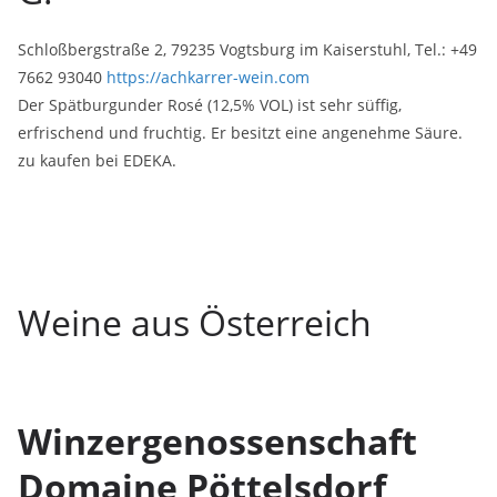
Schloßbergstraße 2, 79235 Vogtsburg im Kaiserstuhl, Tel.: +49
7662 93040
https://achkarrer-wein.com
Der Spätburgunder Rosé (12,5% VOL) ist sehr süffig,
erfrischend und fruchtig. Er besitzt eine angenehme Säure.
zu kaufen bei EDEKA.
Weine aus Österreich
Winzergenossenschaft
Domaine Pöttelsdorf