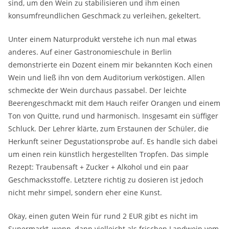
sind, um den Wein zu stabilisieren und ihm einen
konsumfreundlichen Geschmack zu verleihen, gekeltert.
Unter einem Naturprodukt verstehe ich nun mal etwas
anderes. Auf einer Gastronomieschule in Berlin
demonstrierte ein Dozent einem mir bekannten Koch einen
Wein und ließ ihn von dem Auditorium verköstigen. Allen
schmeckte der Wein durchaus passabel. Der leichte
Beerengeschmackt mit dem Hauch reifer Orangen und einem
Ton von Quitte, rund und harmonisch. Insgesamt ein süffiger
Schluck. Der Lehrer klärte, zum Erstaunen der Schüler, die
Herkunft seiner Degustationsprobe auf. Es handle sich dabei
um einen rein künstlich hergestellten Tropfen. Das simple
Rezept: Traubensaft + Zucker + Alkohol und ein paar
Geschmacksstoffe. Letztere richtig zu dosieren ist jedoch
nicht mehr simpel, sondern eher eine Kunst.
Okay, einen guten Wein für rund 2 EUR gibt es nicht im
Supermarkt, wenn, dann vielleicht als frischen Landwein vom