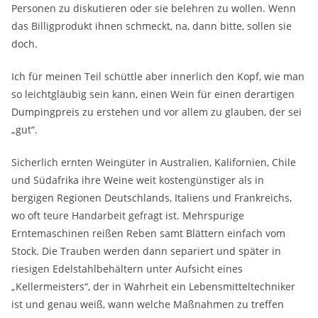
Personen zu diskutieren oder sie belehren zu wollen. Wenn
das Billigprodukt ihnen schmeckt, na, dann bitte, sollen sie
doch.
Ich für meinen Teil schüttle aber innerlich den Kopf, wie man
so leichtgläubig sein kann, einen Wein für einen derartigen
Dumpingpreis zu erstehen und vor allem zu glauben, der sei
„gut“.
Sicherlich ernten Weingüter in Australien, Kalifornien, Chile
und Südafrika ihre Weine weit kostengünstiger als in
bergigen Regionen Deutschlands, Italiens und Frankreichs,
wo oft teure Handarbeit gefragt ist. Mehrspurige
Erntemaschinen reißen Reben samt Blättern einfach vom
Stock. Die Trauben werden dann separiert und später in
riesigen Edelstahlbehältern unter Aufsicht eines
„Kellermeisters“, der in Wahrheit ein Lebensmitteltechniker
ist und genau weiß, wann welche Maßnahmen zu treffen