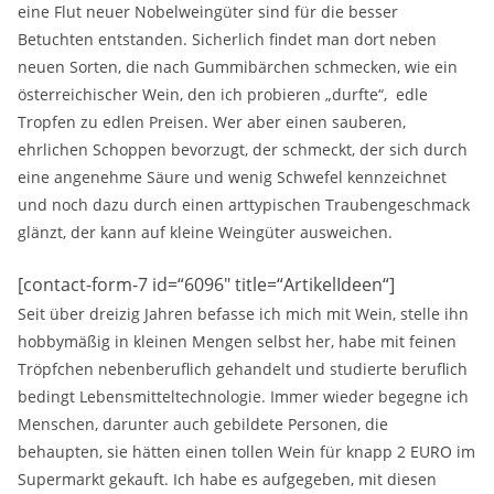
eine Flut neuer Nobelweingüter sind für die besser
Betuchten entstanden. Sicherlich findet man dort neben
neuen Sorten, die nach Gummibärchen schmecken, wie ein
österreichischer Wein, den ich probieren „durfte“, edle
Tropfen zu edlen Preisen. Wer aber einen sauberen,
ehrlichen Schoppen bevorzugt, der schmeckt, der sich durch
eine angenehme Säure und wenig Schwefel kennzeichnet
und noch dazu durch einen arttypischen Traubengeschmack
glänzt, der kann auf kleine Weingüter ausweichen.
[contact-form-7 id=“6096″ title=“ArtikelIdeen“]
Seit über dreizig Jahren befasse ich mich mit Wein, stelle ihn
hobbymäßig in kleinen Mengen selbst her, habe mit feinen
Tröpfchen nebenberuflich gehandelt und studierte beruflich
bedingt Lebensmitteltechnologie. Immer wieder begegne ich
Menschen, darunter auch gebildete Personen, die
behaupten, sie hätten einen tollen Wein für knapp 2 EURO im
Supermarkt gekauft. Ich habe es aufgegeben, mit diesen