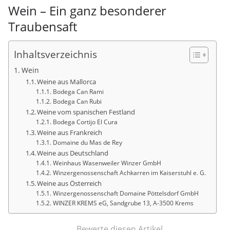
Wein – Ein ganz besonderer
Traubensaft
Inhaltsverzeichnis
Wein
Weine aus Mallorca
Bodega Can Rami
Bodega Can Rubi
Weine vom spanischen Festland
Bodega Cortijo El Cura
Weine aus Frankreich
Domaine du Mas de Rey
Weine aus Deutschland
Weinhaus Wasenweiler Winzer GmbH
Winzergenossenschaft Achkarren im Kaiserstuhl e. G.
Weine aus Österreich
Winzergenossenschaft Domaine Pöttelsdorf GmbH
WINZER KREMS eG, Sandgrube 13, A-3500 Krems
Bewerte diesen Artikel