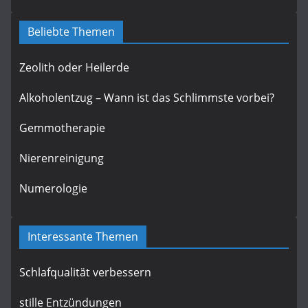
Beliebte Themen
Zeolith oder Heilerde
Alkoholentzug – Wann ist das Schlimmste vorbei?
Gemmotherapie
Nierenreinigung
Numerologie
Interessante Themen
Schlafqualität verbessern
stille Entzündungen