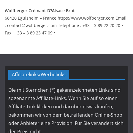
Wolfberger Crémant D?Alsace Brut
68420 Eguisheim – France https://www.wolfberger.com Email
: contact@wolfberger.com Téléphone : +33 – 3 89 22 20 20 •
Fax : +33 – 3 89 23 47 09 •
Affiliatelinks/Werbelinks
Die mit Sternchen (*) gekennzeichneten Links sind
sogenannte Affiliate-Links. Wenn Sie auf so einen
Affiliate-Link klicken und darüber etwas kaufen,
bekommen wir von dem betreffenden Online-Shop
oder Anbieter eine Provision. Für Sie verändert sich
der Preis nicht.