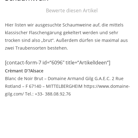
Bewerte diesen Artikel
Hier listen wir ausgesuchte Schaumweine auf, die mittels
klassischer Flaschengärung gekeltert werden und sehr
trocken sind also „brut“. Außerdem dürfen sie maximal aus
zwei Traubensorten bestehen.
[contact-form-7 id=“6096″ title=“ArtikelIdeen“]
Crèmant D‘?Alsace
Blanc de Noir Brut – Domaine Armand Gilg G.A.E.C. 2 Rue
Rotland – F 67140 – MITTELBERGHEIM https://www.domaine-
gilg.com/ Tel.: +33- 388.08.92.76