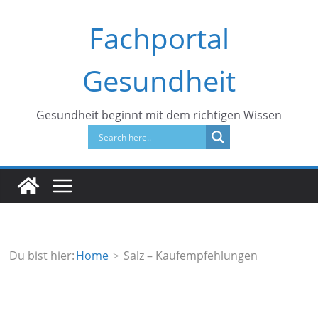
Zum
Fachportal
Inhalt
springen
Gesundheit
Gesundheit beginnt mit dem richtigen Wissen
Du bist hier:
Home
Salz – Kaufempfehlungen