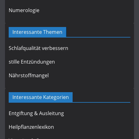
Numerologie
Interessante Themen
Schlafqualität verbessern
stille Entzündungen
Nährstoffmangel
Interessante Kategorien
Entgiftung & Ausleitung
Heilpflanzenlexikon