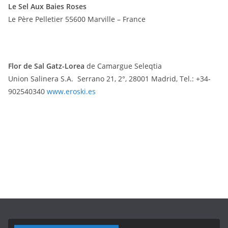
Le Sel Aux Baies Roses
Le Père Pelletier 55600 Marville – France
Flor de Sal Gatz-Lorea
de Camargue Seleqtia
Union Salinera S.A. Serrano 21, 2°, 28001 Madrid, Tel.: +34-
902540340
www.eroski.es