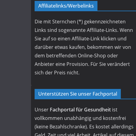
Affiliatelinks/Werbelinks
Die mit Sternchen (*) gekennzeichneten
Links sind sogenannte Affiliate-Links. Wenn
Sie auf so einen Affiliate-Link klicken und
darüber etwas kaufen, bekommen wir von
dem betreffenden Online-Shop oder
Anbieter eine Provision. Für Sie verändert
sich der Preis nicht.
Unterstützen Sie unser Fachportal
Unser
Fachportal für Gesundheit
ist
vollkommen unabhängig und kostenfrei
(keine Bezahlschranke). Es kostet allerdings
Geld, Zeit und viel Arbeit, Artikel auf diesem