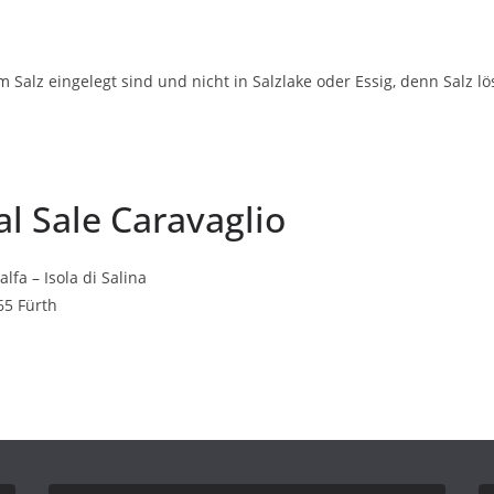
em Salz eingelegt sind und nicht in Salzlake oder Essig, denn Sal
al Sale Caravaglio
fa – Isola di Salina
65 Fürth