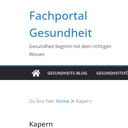
Zum
Fachportal
Inhalt
springen
Gesundheit
Gesundheit beginnt mit dem richtigen
Wissen
GESUNDHEITS-BLOG
GESUNDHEITSF
Du bist hier:
Home
Kapern
Kapern