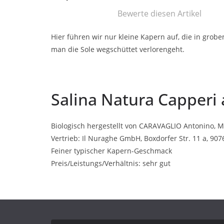
Bewerte diesen Artikel
Hier führen wir nur kleine Kapern auf, die in grob
man die Sole wegschüttet verlorengeht.
Salina Natura Capperi 
Biologisch hergestellt von CARAVAGLIO Antonino, Mal
Vertrieb: Il Nuraghe GmbH, Boxdorfer Str. 11 a, 907
Feiner typischer Kapern-Geschmack
Preis/Leistungs/Verhältnis: sehr gut