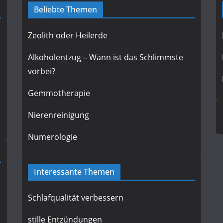
Beliebte Themen
Zeolith oder Heilerde
Alkoholentzug – Wann ist das Schlimmste
vorbei?
Gemmotherapie
Nierenreinigung
Numerologie
Interessante Themen
Schlafqualität verbessern
stille Entzündungen